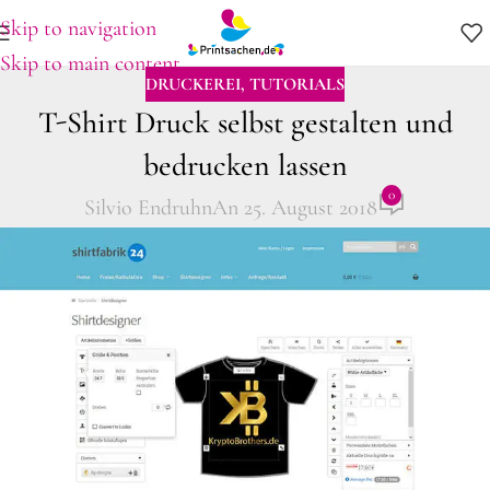
Skip to navigation
Skip to main content
DRUCKEREI
,
TUTORIALS
T-Shirt Druck selbst gestalten und
bedrucken lassen
0
Silvio Endruhn
An 25. August 2018