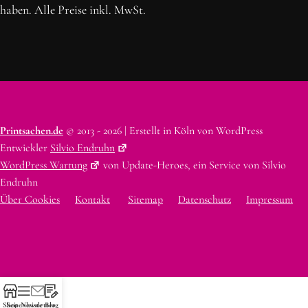
haben. Alle Preise inkl. MwSt.
Printsachen.de
© 2013 - 2026 | Erstellt in Köln von WordPress
Entwickler
Silvio Endruhn
WordPress Wartung
von Update-Heroes, ein Service von Silvio
Endruhn
Über Cookies
Kontakt
Sitemap
Datenschutz
Impressum
Shop
Seitenleiste
Newsletter
Blog