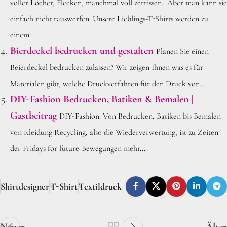
voller Löcher, Flecken, manchmal voll zerrissen. Aber man kann sie
einfach nicht rauswerfen. Unsere Lieblings-T-Shirts werden zu
einem...
Bierdeckel bedrucken und gestalten
Planen Sie einen
Beierdeckel bedrucken zulassen? Wir zeigen Ihnen was es für
Materialen gibt, welche Druckverfahren für den Druck von...
DIY-Fashion Bedrucken, Batiken & Bemalen |
Gastbeitrag
DIY-Fashion: Von Bedrucken, Batiken bis Bemalen
von Kleidung Recycling, also die Wiederverwertung, ist zu Zeiten
der Fridays for future-Bewegungen mehr...
Shirtdesigner
T-Shirt
Textildruck