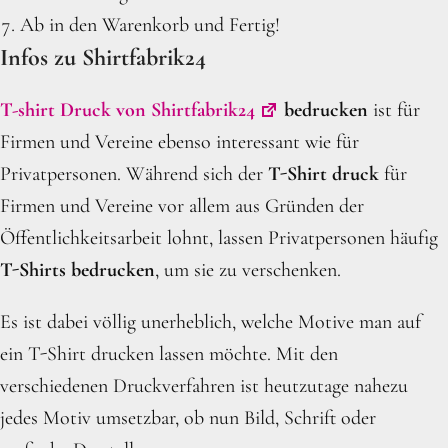
Ab in den Warenkorb und Fertig!
Infos zu Shirtfabrik24
T-shirt Druck von Shirtfabrik24
bedrucken
ist für
Firmen und Vereine ebenso interessant wie für
Privatpersonen. Während sich der
T-Shirt druck
für
Firmen und Vereine vor allem aus Gründen der
Öffentlichkeitsarbeit lohnt, lassen Privatpersonen häufig
T-Shirts bedrucken
, um sie zu verschenken.
Es ist dabei völlig unerheblich, welche Motive man auf
ein T-Shirt drucken lassen möchte. Mit den
verschiedenen Druckverfahren ist heutzutage nahezu
jedes Motiv umsetzbar, ob nun Bild, Schrift oder