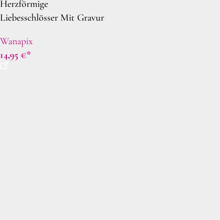
Herzförmige
Liebesschlösser Mit Gravur
Wanapix
14,95
€