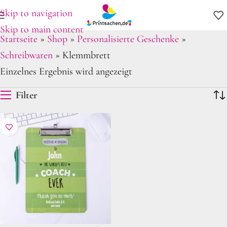
Skip to navigation
Skip to main content
Startseite
»
Shop
»
Personalisierte Geschenke
»
Schreibwaren
»
Klemmbrett
Einzelnes Ergebnis wird angezeigt
Filter