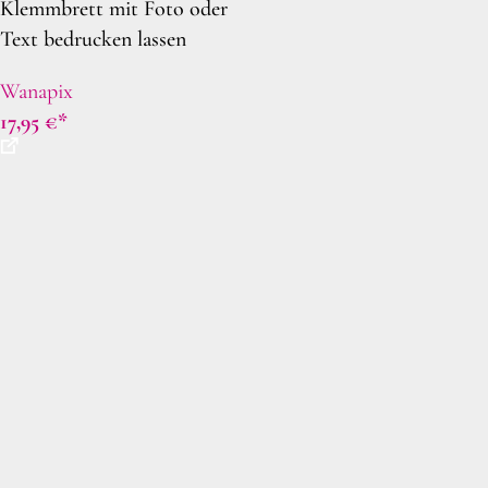
Klemmbrett mit Foto oder
Text bedrucken lassen
Wanapix
17,95
€