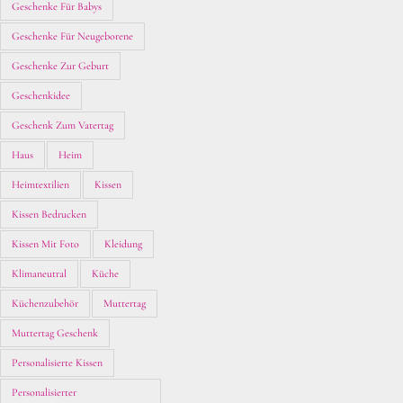
Geschenke Für Babys
Geschenke Für Neugeborene
Geschenke Zur Geburt
Geschenkidee
Geschenk Zum Vatertag
Haus
Heim
Heimtextilien
Kissen
Kissen Bedrucken
Kissen Mit Foto
Kleidung
Klimaneutral
Küche
Küchenzubehör
Muttertag
Muttertag Geschenk
Personalisierte Kissen
Personalisierter