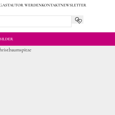
GASTAUTOR WERDEN
KONTAKT
NEWSLETTER
ILDER
hristbaumspitze