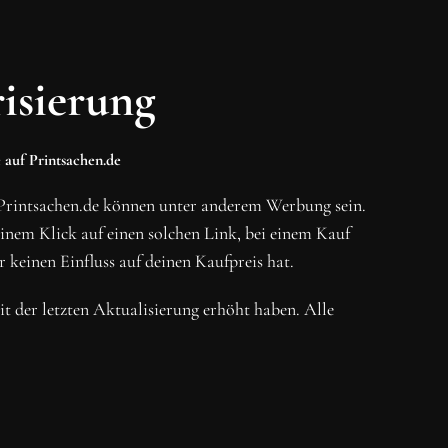
isierung
 auf Printsachen.de
Printsachen.de können unter anderem Werbung sein.
em Klick auf einen solchen Link, bei einem Kauf
r keinen Einfluss auf deinen Kaufpreis hat.
eit der letzten Aktualisierung erhöht haben. Alle