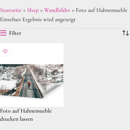
Startseite
»
Shop
»
Wandbilder
»
Foto auf Hahnemuehle
Einzelnes Ergebnis wird angezeigt
Filter
Foto auf Hahnemuehle
drucken lassen