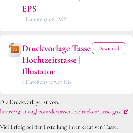
EPS
1 Datei(en)
1.62 MB
Druckvorlage Tasse
Download
Hochtzeitstasse |
Illustator
1 Datei(en)
307.29 KB
Die Druckvorlage ist von:
https://granvogl.com/de/tassen-bedrucken/tasse-gr01
Viel Erfolg bei der Erstellung Ihrer kreativen Tasse.