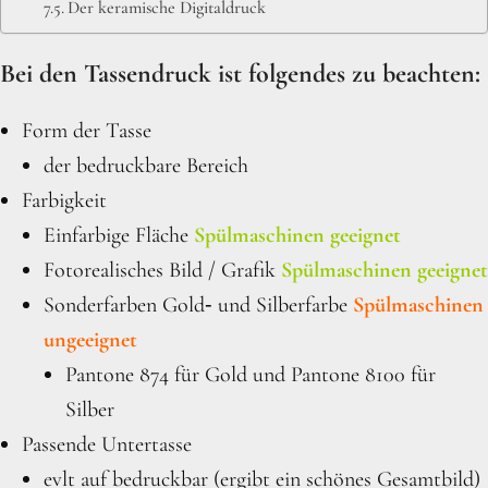
Der keramische Digitaldruck
Bei den Tassendruck ist folgendes zu beachten:
Form der Tasse
der bedruckbare Bereich
Farbigkeit
Einfarbige Fläche
Spülmaschinen geeign
e
t
Fotorealisches Bild / Grafik
Spülmaschinen geeignet
Sonderfarben Gold‐ und Silberfarbe
Spülmaschinen
ungeeignet
Pantone 874 für Gold und Pantone 8100 für
Silber
Passende Untertasse
evlt auf bedruckbar (ergibt ein schönes Gesamtbild)