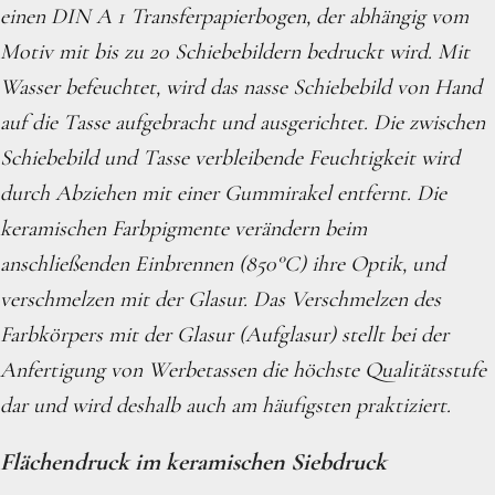
einen DIN A 1 Transferpapierbogen, der abhängig vom
Motiv mit bis zu 20 Schiebebildern bedruckt wird. Mit
Wasser befeuchtet, wird das nasse Schiebebild von Hand
auf die Tasse aufgebracht und ausgerichtet. Die zwischen
Schiebebild und Tasse verbleibende Feuchtigkeit wird
durch Abziehen mit einer Gummirakel entfernt. Die
keramischen Farbpigmente verändern beim
anschließenden Einbrennen (850°C) ihre Optik, und
verschmelzen mit der Glasur. Das Verschmelzen des
Farbkörpers mit der Glasur (Aufglasur) stellt bei der
Anfertigung von Werbetassen die höchste Qualitätsstufe
dar und wird deshalb auch am häufigsten praktiziert.
Flächendruck im keramischen Siebdruck