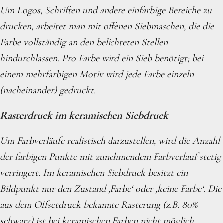
Um Logos, Schriften und andere einfarbige Bereiche zu
drucken, arbeitet man mit offenen Siebmaschen, die die
Farbe vollständig an den belichteten Stellen
hindurchlassen. Pro Farbe wird ein Sieb benötigt; bei
einem mehrfarbigen Motiv wird jede Farbe einzeln
(nacheinander) gedruckt.
Rasterdruck im keramischen Siebdruck
Um Farbverläufe realistisch darzustellen, wird die Anzahl
der farbigen Punkte mit zunehmendem Farbverlauf stetig
verringert. Im keramischen Siebdruck besitzt ein
Bildpunkt nur den Zustand ‚Farbe‘ oder ‚keine Farbe‘. Die
aus dem Offsetdruck bekannte Rasterung (z.B. 80%
schwarz) ist bei keramischen Farben nicht möglich.