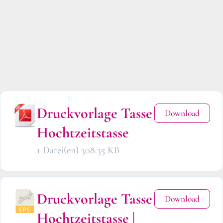
Druckvorlage Tasse
Download
Hochtzeitstasse
1 Datei(en)
308.35 KB
Druckvorlage Tasse
Download
Hochtzeitstasse |