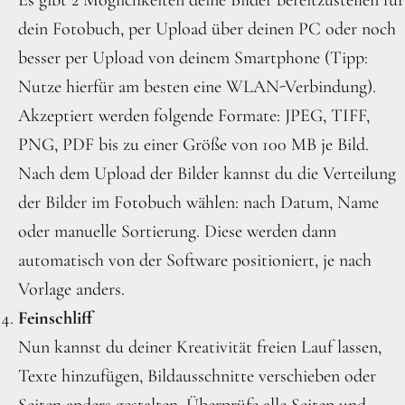
dein Fotobuch, per Upload über deinen PC oder noch
besser per Upload von deinem Smartphone (Tipp:
Nutze hierfür am besten eine WLAN-Verbindung).
Akzeptiert werden folgende Formate: JPEG, TIFF,
PNG, PDF bis zu einer Größe von 100 MB je Bild.
Nach dem Upload der Bilder kannst du die Verteilung
der Bilder im Fotobuch wählen: nach Datum, Name
oder manuelle Sortierung. Diese werden dann
automatisch von der Software positioniert, je nach
Vorlage anders.
Feinschliff
Nun kannst du deiner Kreativität freien Lauf lassen,
Texte hinzufügen, Bildausschnitte verschieben oder
Seiten anders gestalten. Überprüfe alle Seiten und