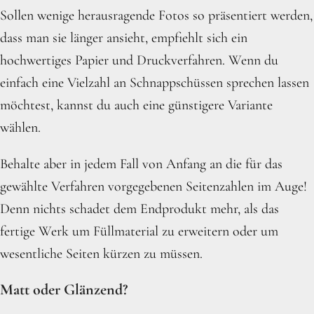
Sollen wenige herausragende Fotos so präsentiert werden,
dass man sie länger ansieht, empfiehlt sich ein
hochwertiges Papier und Druckverfahren. Wenn du
einfach eine Vielzahl an Schnappschüssen sprechen lassen
möchtest, kannst du auch eine günstigere Variante
wählen.
Behalte aber in jedem Fall von Anfang an die für das
gewählte Verfahren vorgegebenen Seitenzahlen im Auge!
Denn nichts schadet dem Endprodukt mehr, als das
fertige Werk um Füllmaterial zu erweitern oder um
wesentliche Seiten kürzen zu müssen.
Matt oder Glänzend?