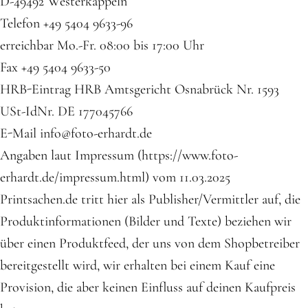
D-49492 Westerkappeln
Telefon +49 5404 9633-96
erreichbar Mo.-Fr. 08:00 bis 17:00 Uhr
Fax +49 5404 9633-50
HRB-Eintrag HRB Amtsgericht Osnabrück Nr. 1593
USt-IdNr. DE 177045766
E-Mail info@foto-erhardt.de
Angaben laut Impressum (https://www.foto-
erhardt.de/impressum.html) vom 11.03.2025
Printsachen.de tritt hier als Publisher/Vermittler auf, die
Produktinformationen (Bilder und Texte) beziehen wir
über einen Produktfeed, der uns von dem Shopbetreiber
bereitgestellt wird, wir erhalten bei einem Kauf eine
Provision, die aber keinen Einfluss auf deinen Kaufpreis