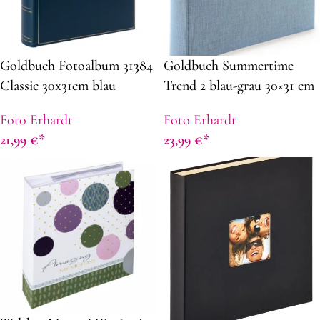
Goldbuch Fotoalbum 31384
Goldbuch Summertime
Classic 30x31cm blau
Trend 2 blau-grau 30×31 cm
31 607
Foto Erhardt
Foto Erhardt
21,99
€
23,99
€