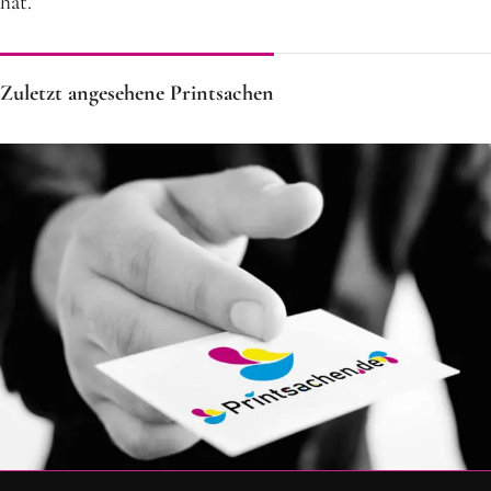
hat.
Zuletzt angesehene Printsachen