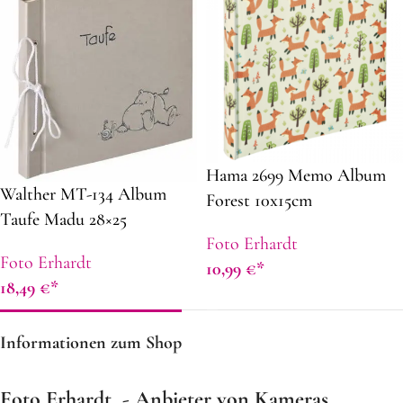
Hama 2699 Memo Album
Walther MT-134 Album
Forest 10x15cm
Taufe Madu 28×25
Foto Erhardt
Foto Erhardt
10,99
€
18,49
€
Informationen zum Shop
Foto Erhardt - Anbieter von Kameras,