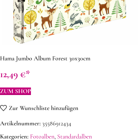
Hama Jumbo Album Forest 30x30cm
12,49
€
ZUM SHOP
Zur Wunschliste hinzufügen
Artikelnummer:
35586912434
Kategorien:
Fotoalben
,
Standardalben