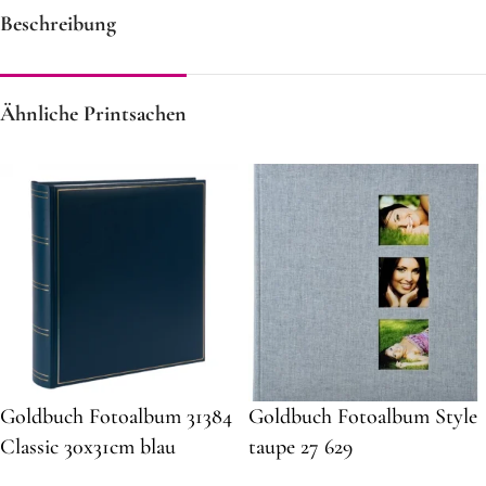
Beschreibung
Ähnliche Printsachen
Goldbuch Fotoalbum 31384
Goldbuch Fotoalbum Style
Classic 30x31cm blau
taupe 27 629