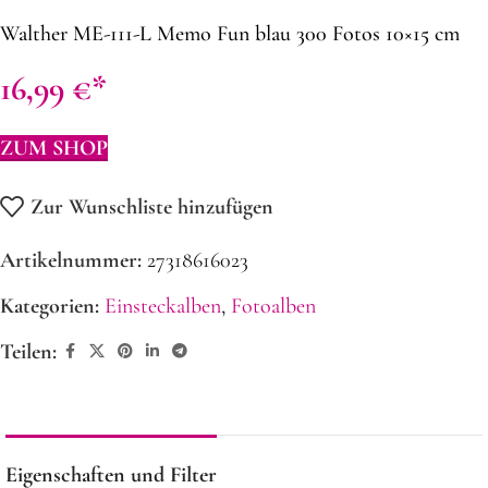
Walther ME-111-L Memo Fun blau 300 Fotos 10×15 cm
16,99
€
ZUM SHOP
Zur Wunschliste hinzufügen
Artikelnummer:
27318616023
Kategorien:
Einsteckalben
,
Fotoalben
Teilen:
Eigenschaften und Filter