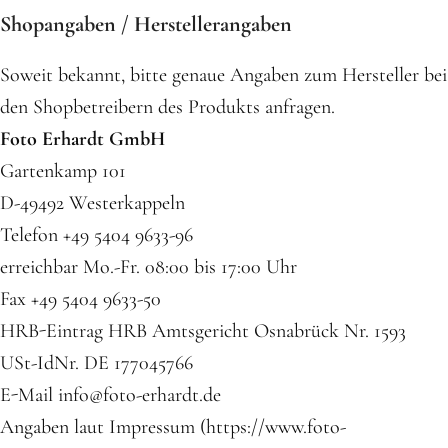
Shopangaben / Herstellerangaben
Soweit bekannt, bitte genaue Angaben zum Hersteller bei
den Shopbetreibern des Produkts anfragen.
Foto Erhardt GmbH
Gartenkamp 101
D-49492 Westerkappeln
Telefon +49 5404 9633-96
erreichbar Mo.-Fr. 08:00 bis 17:00 Uhr
Fax +49 5404 9633-50
HRB-Eintrag HRB Amtsgericht Osnabrück Nr. 1593
USt-IdNr. DE 177045766
E-Mail info@foto-erhardt.de
Angaben laut Impressum (https://www.foto-