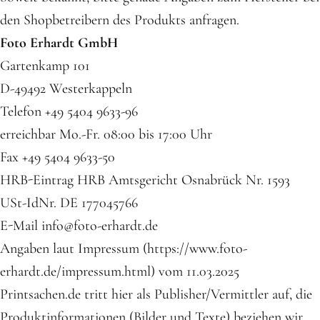
den Shopbetreibern des Produkts anfragen.
Foto Erhardt GmbH
Gartenkamp 101
D-49492 Westerkappeln
Telefon +49 5404 9633-96
erreichbar Mo.-Fr. 08:00 bis 17:00 Uhr
Fax +49 5404 9633-50
HRB-Eintrag HRB Amtsgericht Osnabrück Nr. 1593
USt-IdNr. DE 177045766
E-Mail info@foto-erhardt.de
Angaben laut Impressum (https://www.foto-
erhardt.de/impressum.html) vom 11.03.2025
Printsachen.de tritt hier als Publisher/Vermittler auf, die
Produktinformationen (Bilder und Texte) beziehen wir