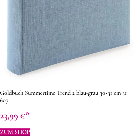
Goldbuch Summertime Trend 2 blau-grau 30×31 cm 31
607
23,99
€
ZUM SHOP