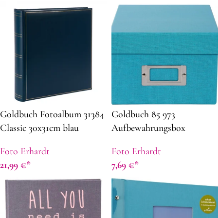
Goldbuch Fotoalbum 31384
Goldbuch 85 973
Classic 30x31cm blau
Aufbewahrungsbox
Fotobox Bella Vista türkis
Foto Erhardt
Foto Erhardt
21,99
€
7,69
€