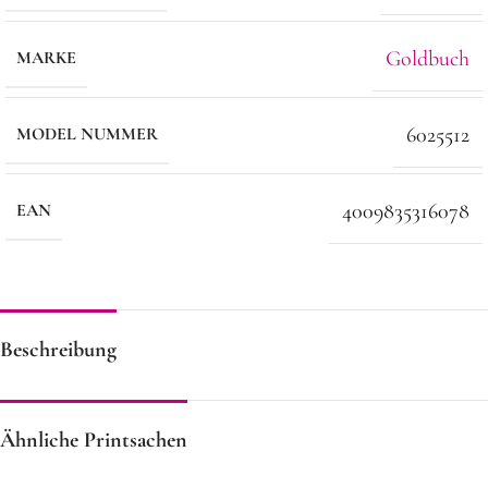
Goldbuch
MARKE
6025512
MODEL NUMMER
4009835316078
EAN
Beschreibung
Ähnliche Printsachen