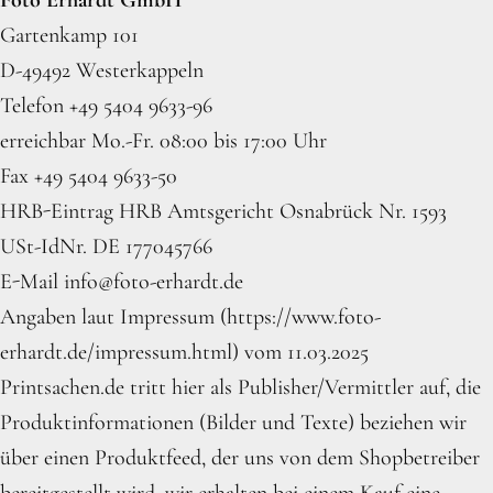
Gartenkamp 101
D-49492 Westerkappeln
Telefon +49 5404 9633-96
erreichbar Mo.-Fr. 08:00 bis 17:00 Uhr
Fax +49 5404 9633-50
HRB-Eintrag HRB Amtsgericht Osnabrück Nr. 1593
USt-IdNr. DE 177045766
E-Mail info@foto-erhardt.de
Angaben laut Impressum (https://www.foto-
erhardt.de/impressum.html) vom 11.03.2025
Printsachen.de tritt hier als Publisher/Vermittler auf, die
Produktinformationen (Bilder und Texte) beziehen wir
über einen Produktfeed, der uns von dem Shopbetreiber
bereitgestellt wird, wir erhalten bei einem Kauf eine