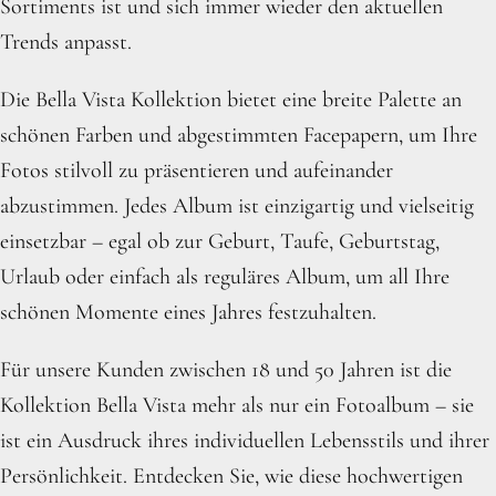
Sortiments ist und sich immer wieder den aktuellen
Trends anpasst.
Die Bella Vista Kollektion bietet eine breite Palette an
schönen Farben und abgestimmten Facepapern, um Ihre
Fotos stilvoll zu präsentieren und aufeinander
abzustimmen. Jedes Album ist einzigartig und vielseitig
einsetzbar – egal ob zur Geburt, Taufe, Geburtstag,
Urlaub oder einfach als reguläres Album, um all Ihre
schönen Momente eines Jahres festzuhalten.
Für unsere Kunden zwischen 18 und 50 Jahren ist die
Kollektion Bella Vista mehr als nur ein Fotoalbum – sie
ist ein Ausdruck ihres individuellen Lebensstils und ihrer
Persönlichkeit. Entdecken Sie, wie diese hochwertigen