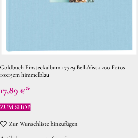
Goldbuch Einsteckalbum 17729 BellaVista 200 Fotos
10x15cm himmelblau
17,89
€
ZUM SHOP
Zur Wunschliste hinzufügen