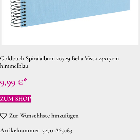
Goldbuch Spiralalbum 20729 Bella Vista 24x17cm
himmelblau
9,99
€
ZUM SHOP
Zur Wunschliste hinzufügen
Artikelnummer:
32701865063