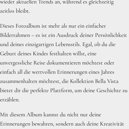
wieder aktuellen Trends an, während es gleichzeitig
zeitlos bleibt.
Dieses Fotoalbum ist mehr als nur ein einfacher
Bilderrahmen – es ist ein Ausdruck deiner Persönlichkeit
und deines einzigartigen Lebensstils. Egal, ob du die
Geburt deines Kindes festhalten willst, eine
unvergessliche Reise dokumentieren möchtest oder
einfach all die wertvollen Erinnerungen eines Jahres
zusammenhalten möchtest, die Kollektion Bella Vista
bietet dir die perfekte Plattform, um deine Geschichte zu
erzählen.
Mit diesem Album kannst du nicht nur deine
Erinnerungen bewahren, sondern auch deine Kreativität