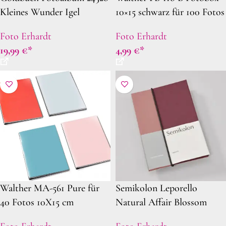
Kleines Wunder Igel
10×15 schwarz für 100 Fotos
Foto Erhardt
Foto Erhardt
19,99
€
4,99
€
Walther MA-561 Pure für
Semikolon Leporello
40 Fotos 10X15 cm
Natural Affair Blossom
Hochformat 4 Farben