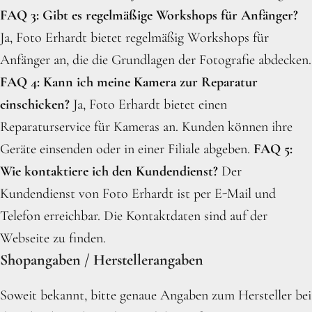
FAQ 3: Gibt es regelmäßige Workshops für Anfänger?
Ja, Foto Erhardt bietet regelmäßig Workshops für
Anfänger an, die die Grundlagen der Fotografie abdecken.
FAQ 4: Kann ich meine Kamera zur Reparatur
einschicken?
Ja, Foto Erhardt bietet einen
Reparaturservice für Kameras an. Kunden können ihre
Geräte einsenden oder in einer Filiale abgeben.
FAQ 5:
Wie kontaktiere ich den Kundendienst?
Der
Kundendienst von Foto Erhardt ist per E-Mail und
Telefon erreichbar. Die Kontaktdaten sind auf der
Webseite zu finden.
Shopangaben / Herstellerangaben
Soweit bekannt, bitte genaue Angaben zum Hersteller bei