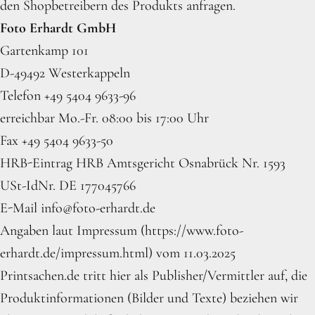
den Shopbetreibern des Produkts anfragen.
Foto Erhardt GmbH
Gartenkamp 101
D-49492 Westerkappeln
Telefon +49 5404 9633-96
erreichbar Mo.-Fr. 08:00 bis 17:00 Uhr
Fax +49 5404 9633-50
HRB-Eintrag HRB Amtsgericht Osnabrück Nr. 1593
USt-IdNr. DE 177045766
E-Mail info@foto-erhardt.de
Angaben laut Impressum (https://www.foto-
erhardt.de/impressum.html) vom 11.03.2025
Printsachen.de tritt hier als Publisher/Vermittler auf, die
Produktinformationen (Bilder und Texte) beziehen wir