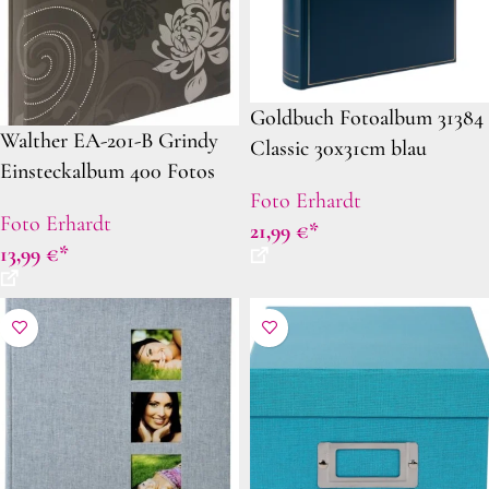
Goldbuch Fotoalbum 31384
Walther EA-201-B Grindy
Classic 30x31cm blau
Einsteckalbum 400 Fotos
Foto Erhardt
10×15 cm schwarz
Foto Erhardt
21,99
€
13,99
€