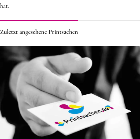
hat.
Zuletzt angesehene Printsachen