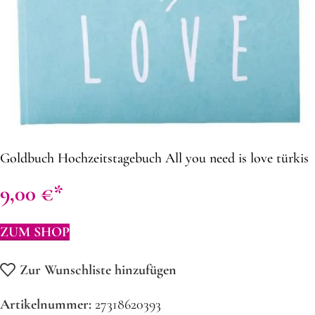
Goldbuch Hochzeitstagebuch All you need is love türkis
9,00
€
ZUM SHOP
Zur Wunschliste hinzufügen
Artikelnummer:
27318620393