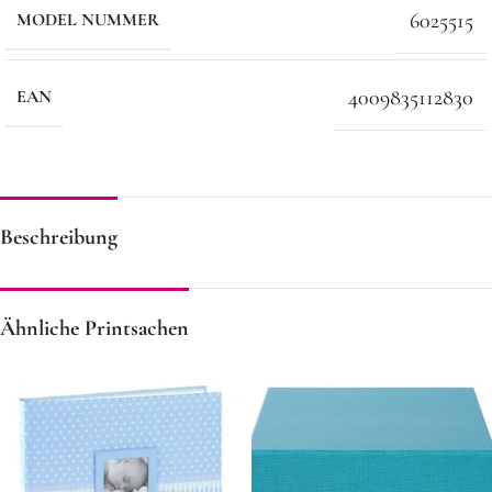
6025515
MODEL NUMMER
4009835112830
EAN
Beschreibung
Ähnliche Printsachen