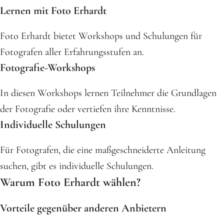
Lernen mit Foto Erhardt
Foto Erhardt bietet Workshops und Schulungen für
Fotografen aller Erfahrungsstufen an.
Fotografie-Workshops
In diesen Workshops lernen Teilnehmer die Grundlagen
der Fotografie oder vertiefen ihre Kenntnisse.
Individuelle Schulungen
Für Fotografen, die eine maßgeschneiderte Anleitung
suchen, gibt es individuelle Schulungen.
Warum Foto Erhardt wählen?
Vorteile gegenüber anderen Anbietern