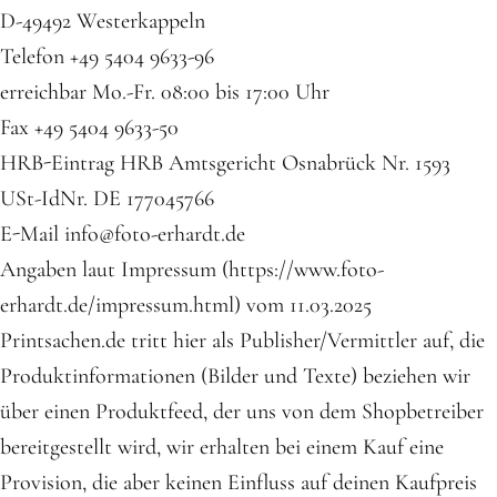
D-49492 Westerkappeln
Telefon +49 5404 9633-96
erreichbar Mo.-Fr. 08:00 bis 17:00 Uhr
Fax +49 5404 9633-50
HRB-Eintrag HRB Amtsgericht Osnabrück Nr. 1593
USt-IdNr. DE 177045766
E-Mail info@foto-erhardt.de
Angaben laut Impressum (https://www.foto-
erhardt.de/impressum.html) vom 11.03.2025
Printsachen.de tritt hier als Publisher/Vermittler auf, die
Produktinformationen (Bilder und Texte) beziehen wir
über einen Produktfeed, der uns von dem Shopbetreiber
bereitgestellt wird, wir erhalten bei einem Kauf eine
Provision, die aber keinen Einfluss auf deinen Kaufpreis