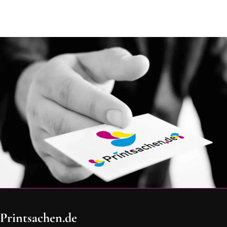
OH SCHON AM ENDE ANGEKOMMEN
Printsachen.de
BLEIBE MIT UNS IN VERBINDUNG!