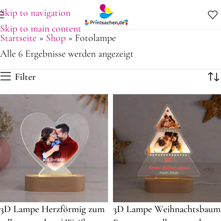
Skip to navigation
Skip to main content
Startseite
»
Shop
»
Fotolampe
Alle 6 Ergebnisse werden angezeigt
Filter
3D Lampe Herzförmig zum
3D Lampe Weihnachtsbaum