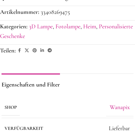
Artikelnummer:
33408269475
Kategorien:
3D Lampe
,
Fotolampe
,
Heim
,
Personalisierte
Geschenke
Teilen:
Eigenschaften und Filter
Wanapix
SHOP
Lieferbar
VERFÜGBARKEIT