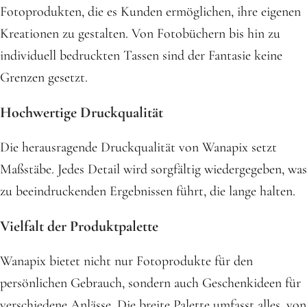
Fotoprodukten, die es Kunden ermöglichen, ihre eigenen
Kreationen zu gestalten. Von Fotobüchern bis hin zu
individuell bedruckten Tassen sind der Fantasie keine
Grenzen gesetzt.
Hochwertige Druckqualität
Die herausragende Druckqualität von Wanapix setzt
Maßstäbe. Jedes Detail wird sorgfältig wiedergegeben, was
zu beeindruckenden Ergebnissen führt, die lange halten.
Vielfalt der Produktpalette
Wanapix bietet nicht nur Fotoprodukte für den
persönlichen Gebrauch, sondern auch Geschenkideen für
verschiedene Anlässe. Die breite Palette umfasst alles, von