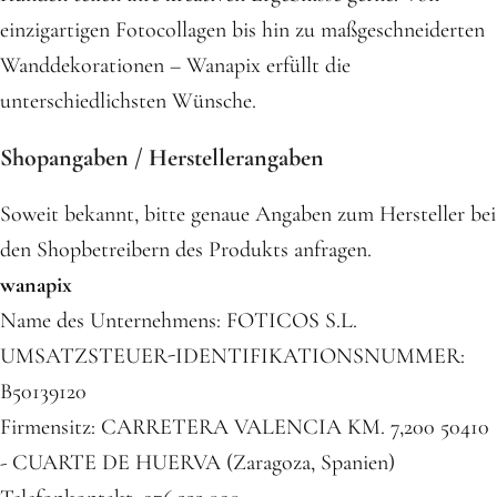
einzigartigen Fotocollagen bis hin zu maßgeschneiderten
Wanddekorationen – Wanapix erfüllt die
unterschiedlichsten Wünsche.
Shopangaben / Herstellerangaben
Soweit bekannt, bitte genaue Angaben zum Hersteller bei
den Shopbetreibern des Produkts anfragen.
wanapix
Name des Unternehmens: FOTICOS S.L.
UMSATZSTEUER-IDENTIFIKATIONSNUMMER:
B50139120
Firmensitz: CARRETERA VALENCIA KM. 7,200 50410
- CUARTE DE HUERVA (Zaragoza, Spanien)