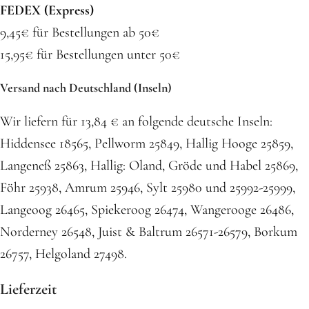
FEDEX (Express)
9,45€ für Bestellungen ab 50€
15,95€ für Bestellungen unter 50€
Versand nach Deutschland (Inseln)
Wir liefern für 13,84 € an folgende deutsche Inseln:
Hiddensee 18565, Pellworm 25849, Hallig Hooge 25859,
Langeneß 25863, Hallig: Oland, Gröde und Habel 25869,
Föhr 25938, Amrum 25946, Sylt 25980 und 25992-25999,
Langeoog 26465, Spiekeroog 26474, Wangerooge 26486,
Norderney 26548, Juist & Baltrum 26571-26579, Borkum
26757, Helgoland 27498.
Lieferzeit