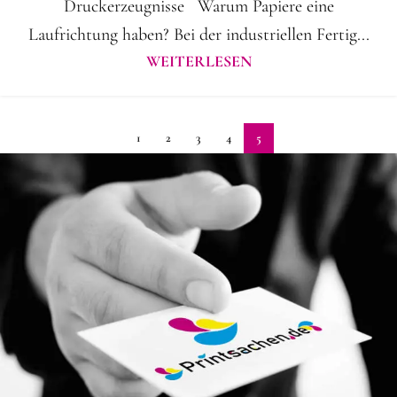
Druckerzeugnisse Warum Papiere eine
Laufrichtung haben? Bei der industriellen Fertig...
WEITERLESEN
1
2
3
4
5