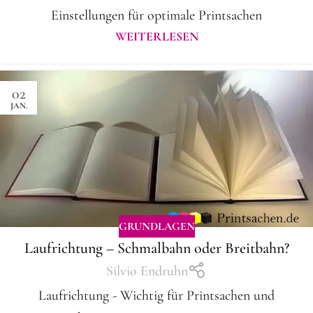
Einstellungen für optimale Printsachen
WEITERLESEN
02
JAN.
GRUNDLAGEN
Laufrichtung – Schmalbahn oder Breitbahn?
Silvio Endruhn
Laufrichtung - Wichtig für Printsachen und