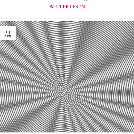
WEITERLESEN
14
APR.