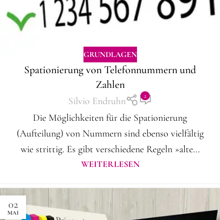
GRUNDLAGEN
Spationierung von Telefonnummern und
Zahlen
2
Silvio Endruhn
Die Möglichkeiten für die Spationierung
(Aufteilung) von Nummern sind ebenso vielfältig
wie strittig. Es gibt verschiedene Regeln »alte...
WEITERLESEN
02
MAI