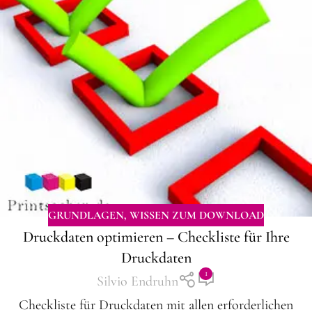
GRUNDLAGEN
,
WISSEN ZUM DOWNLOAD
Druckdaten optimieren – Checkliste für Ihre
Druckdaten
1
Silvio Endruhn
Checkliste für Druckdaten mit allen erforderlichen