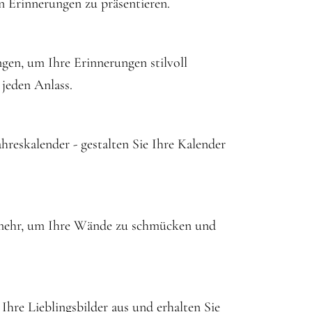
n Erinnerungen zu präsentieren.
gen, um Ihre Erinnerungen stilvoll
 jeden Anlass.
reskalender - gestalten Sie Ihre Kalender
m mehr, um Ihre Wände zu schmücken und
hre Lieblingsbilder aus und erhalten Sie