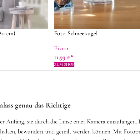
80 cm)
Foto-Schneekugel
Pixum
11,99
€
ZUM SHOP
lass genau das Richtige
der Anfang, sie durch die Linse einer Kamera einzufangen. 
ehalten, bewundert und geteilt werden können. Mit Foto