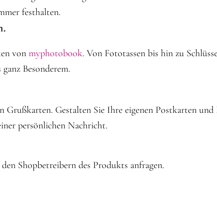
immer festhalten.
m.
nken von
myphotobook
. Von Fototassen bis hin zu Schlüsse
s ganz Besonderem.
en Grußkarten. Gestalten Sie Ihre eigenen Postkarten und
einer persönlichen Nachricht.
 den Shopbetreibern des Produkts anfragen.