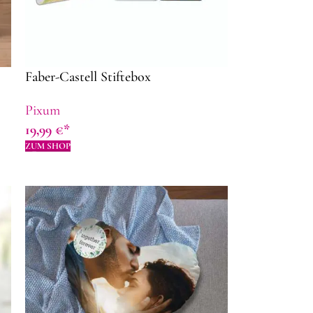
Faber-Castell Stiftebox
Pixum
19,99
€
ZUM SHOP