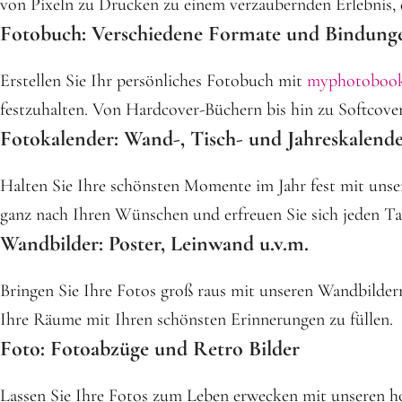
von Pixeln zu Drucken zu einem verzaubernden Erlebnis, d
Fotobuch: Verschiedene Formate und Bindung
Erstellen Sie Ihr persönliches Fotobuch mit
myphotoboo
festzuhalten. Von Hardcover-Büchern bis hin zu Softcover
Fotokalender: Wand-, Tisch- und Jahreskalend
Halten Sie Ihre schönsten Momente im Jahr fest mit unser
ganz nach Ihren Wünschen und erfreuen Sie sich jeden Tag
Wandbilder: Poster, Leinwand u.v.m.
Bringen Sie Ihre Fotos groß raus mit unseren Wandbild
Ihre Räume mit Ihren schönsten Erinnerungen zu füllen.
Foto: Fotoabzüge und Retro Bilder
Lassen Sie Ihre Fotos zum Leben erwecken mit unseren ho