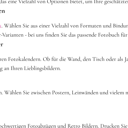
as eine Vielzahl von Optionen bietet, um Ihre geschätzte
en
k
. Wählen Sie aus einer Vielzahl von Formaten und Bindun
-Varianten - bei uns finden Sie das passende Fotobuch für
er
en Fotokalendern. Ob für die Wand, den Tisch oder als Jah
 an Ihren Lieblingsbildern.
ern. Wählen Sie zwischen Postern, Leinwänden und viele
chwertigen Fotoabzügen und Retro Bildern. Drucken Sie I