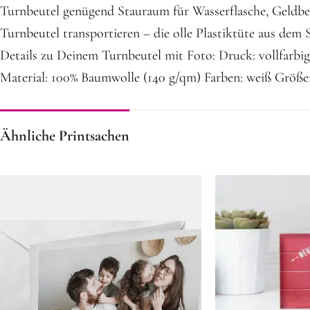
Turnbeutel genügend Stauraum für Wasserflasche, Geldbeu
Turnbeutel transportieren – die olle Plastiktüte aus de
Details zu Deinem Turnbeutel mit Foto: Druck: vollfarbig
Material: 100% Baumwolle (140 g/qm) Farben: weiß Größen
Ähnliche Printsachen