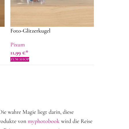
Foto-Glitzerkugel
Pixum
11,99
€
ZUM SHOP
Die wahre Magie liegt darin, diese
produkte von
myphotobook
wird die Reise