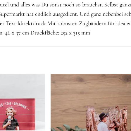
tel und alles was Du sonst noch so brauchst. Selbst ganz
m Supermarkt hat endlich ausgedient. Und ganz nebenbei s
er Textildirektdruck Mit robusten Zugbändern für idealen
: 46 x 37 cm Druckfläche: 252 x 315 mm