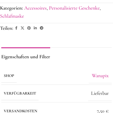
Kategorien:
Accessoires
,
Personalisierte Geschenke
,
Schlafmaske
Teilen:
Eigenschaften und Filter
Wanapix
SHOP
Lieferbar
VERFÜGBARKEIT
7,50 €
VERSANDKOSTEN