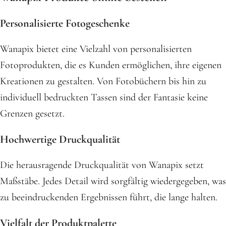
Personalisierte Fotogeschenke
Wanapix bietet eine Vielzahl von personalisierten
Fotoprodukten, die es Kunden ermöglichen, ihre eigenen
Kreationen zu gestalten. Von Fotobüchern bis hin zu
individuell bedruckten Tassen sind der Fantasie keine
Grenzen gesetzt.
Hochwertige Druckqualität
Die herausragende Druckqualität von Wanapix setzt
Maßstäbe. Jedes Detail wird sorgfältig wiedergegeben, was
zu beeindruckenden Ergebnissen führt, die lange halten.
Vielfalt der Produktpalette