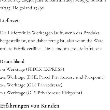
Norderney 26548, Juist & Baltrum 26571-26579, Borkum
26757, Helgoland 27498.
Lieferzeit
Die Lieferzeit in Werktagen läuft, wenn das Produkt
hergestellt ist, und daher fertig ist, also wenn die Ware
unsere Fabrik verlässt. Diese sind unsere Lieferfristen:
Deutschland
1-2 Werktage (FEDEX EXPRESS)
2-4 Werktage (DHL Parcel Privatdresse und Pickpoint)
2-4 Werktage (GLS Privatdresse)
2-5 Werktage (GLS Privatdresse Pickpoint)
Erfahrungen von Kunden