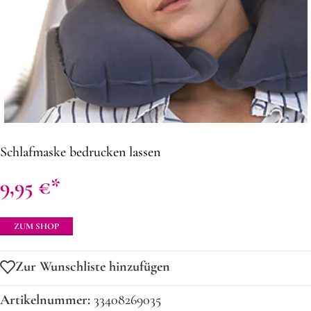
Schlafmaske bedrucken lassen
9,95
€
ZUM SHOP
Zur Wunschliste hinzufügen
Artikelnummer:
33408269035