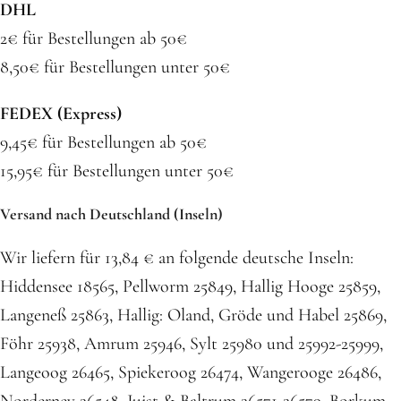
DHL
2€ für Bestellungen ab 50€
8,50€ für Bestellungen unter 50€
FEDEX (Express)
9,45€ für Bestellungen ab 50€
15,95€ für Bestellungen unter 50€
Versand nach Deutschland (Inseln)
Wir liefern für 13,84 € an folgende deutsche Inseln:
Hiddensee 18565, Pellworm 25849, Hallig Hooge 25859,
Langeneß 25863, Hallig: Oland, Gröde und Habel 25869,
Föhr 25938, Amrum 25946, Sylt 25980 und 25992-25999,
Langeoog 26465, Spiekeroog 26474, Wangerooge 26486,