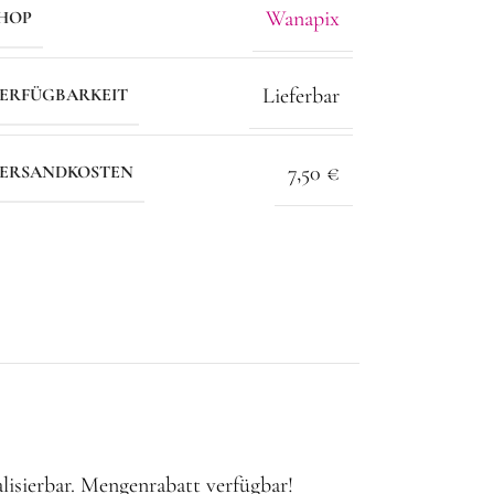
Wanapix
HOP
Lieferbar
ERFÜGBARKEIT
7,50 €
ERSANDKOSTEN
lisierbar. Mengenrabatt verfügbar!