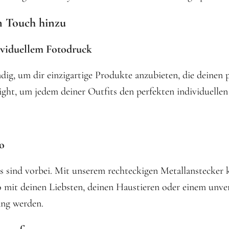
n Touch hinzu
ividuellem Fotodruck
ig, um dir einzigartige Produkte anzubieten, die deinen p
ight, um jedem deiner Outfits den perfekten individuellen
to
es sind vorbei. Mit unserem rechteckigen Metallanstecker 
o mit deinen Liebsten, deinen Haustieren oder einem unv
ang werden.