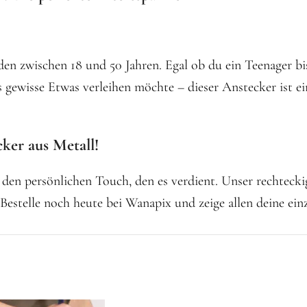
en zwischen 18 und 50 Jahren. Egal ob du ein Teenager bis
gewisse Etwas verleihen möchte – dieser Anstecker ist ein 
ker aus Metall!
den persönlichen Touch, den es verdient. Unser rechtecki
 Bestelle noch heute bei Wanapix und zeige allen deine einz