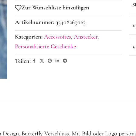
S
Zur Wunschliste hinzufügen
Artikelnummer:
33408269063
V
Kategorien:
Accessoires
,
Anstecker
,
Personalisierte Geschenke
V
Teilen:
Design. Butterfly Verschluss. Mit Bild oder Logo persona