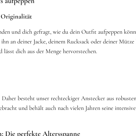
ts aufpeppen
Originalität
den und dich gefragt, wie du dein Outfit aufpeppen könn
ihn an deiner Jacke, deinem Rucksack oder deiner Mütze be
 lässt dich aus der Menge hervorstechen.
 Daher besteht unser rechteckiger Anstecker aus robustem 
ebracht und behält auch nach vielen Jahren seine intensiv
 Die perfekte Altersspanne