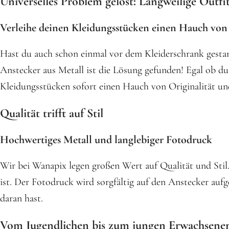
Universelles Problem gelöst: Langweilige Outfi
Verleihe deinen Kleidungsstücken einen Hauch von 
Hast du auch schon einmal vor dem Kleiderschrank gestan
Anstecker aus Metall ist die Lösung gefunden! Egal ob du 
Kleidungsstücken sofort einen Hauch von Originalität und
Qualität trifft auf Stil
Hochwertiges Metall und langlebiger Fotodruck
Wir bei Wanapix legen großen Wert auf Qualität und Stil.
ist. Der Fotodruck wird sorgfältig auf den Anstecker aufg
daran hast.
Vom Jugendlichen bis zum jungen Erwachsenen: