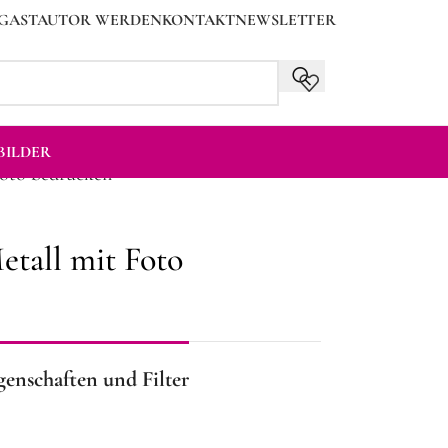
GASTAUTOR WERDEN
KONTAKT
NEWSLETTER
ILDER
Foto bedrucken
etall mit Foto
genschaften und Filter