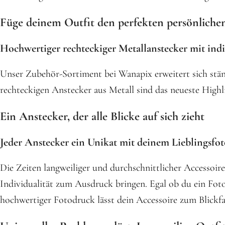
Füge deinem Outfit den perfekten persönliche
Hochwertiger rechteckiger Metallanstecker mit ind
Unser Zubehör-Sortiment bei Wanapix erweitert sich ständ
rechteckigen Anstecker aus Metall sind das neueste Highl
Ein Anstecker, der alle Blicke auf sich zieht
Jeder Anstecker ein Unikat mit deinem Lieblingsfo
Die Zeiten langweiliger und durchschnittlicher Accessoir
Individualität zum Ausdruck bringen. Egal ob du ein Fot
hochwertiger Fotodruck lässt dein Accessoire zum Blickf