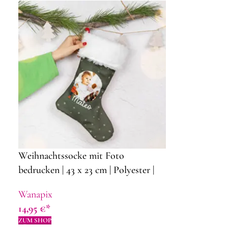
Weihnachtssocke mit Foto
bedrucken | 43 x 23 cm | Polyester |
Dekorationsideen für Weihnachten
Wanapix
14,95
€
ZUM SHOP