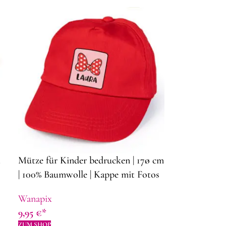
t
Mütze für Kinder bedrucken | 17ø cm
| 100% Baumwolle | Kappe mit Fotos
Wanapix
9,95
€
ZUM SHOP