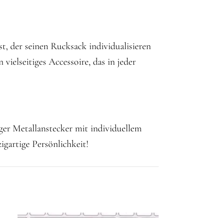
t, der seinen Rucksack individualisieren
vielseitiges Accessoire, das in jeder
ger Metallanstecker mit individuellem
igartige Persönlichkeit!