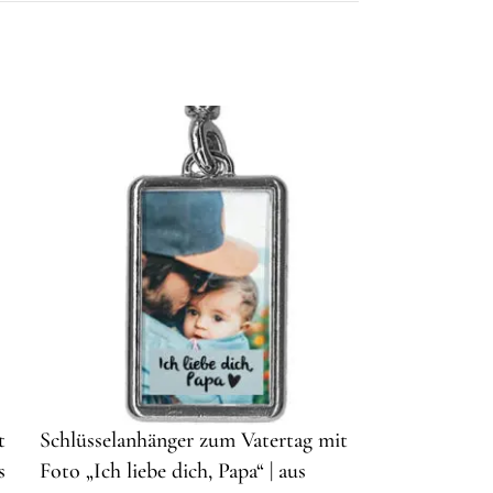
t
Schlüsselanhänger zum Vatertag mit
s
Foto „Ich liebe dich, Papa“ | aus