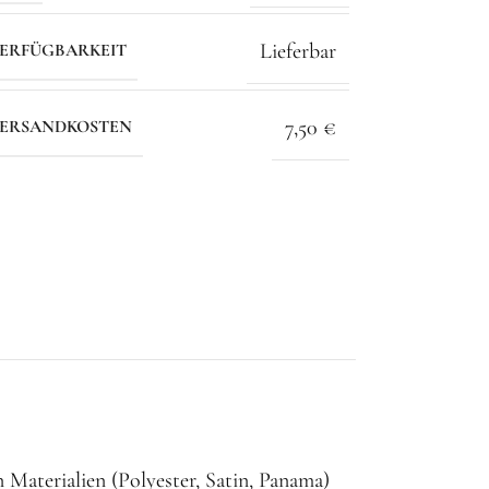
Lieferbar
ERFÜGBARKEIT
7,50 €
ERSANDKOSTEN
 Materialien (Polyester, Satin, Panama)