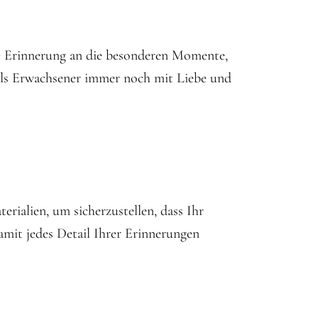
ale Erinnerung an die besonderen Momente,
e als Erwachsener immer noch mit Liebe und
rialien, um sicherzustellen, dass Ihr
damit jedes Detail Ihrer Erinnerungen