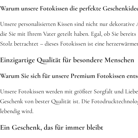
Warum unsere Fotokissen die perfekte Geschenkidee
Unsere personalisierten Kissen sind nicht nur dekorativ
die Sie mit Ihrem Vater geteilt haben. Egal, ob Sie berei
Stolz betrachtet – dieses Fotokissen ist eine herzerwärm
Einzigartige Qualität für besondere Menschen
Warum Sie sich für unsere Premium Fotokissen ents
Unsere Fotokissen werden mit größter Sorgfalt und Liebe 
Geschenk von bester Qualität ist. Die Fotodrucktechnologi
lebendig wird.
Ein Geschenk, das für immer bleibt