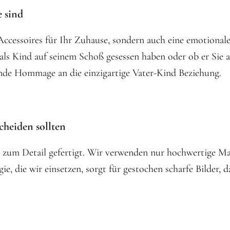
 sind
e Accessoires für Ihr Zuhause, sondern auch eine emotion
ts als Kind auf seinem Schoß gesessen haben oder ob er Si
ende Hommage an die einzigartige Vater-Kind Beziehung.
cheiden sollten
zum Detail gefertigt. Wir verwenden nur hochwertige Mate
e, die wir einsetzen, sorgt für gestochen scharfe Bilder, 