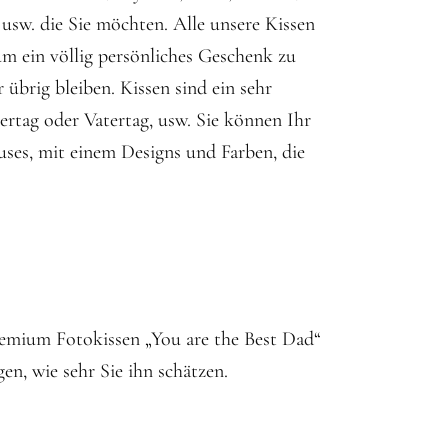
usw. die Sie möchten. Alle unsere Kissen
um ein völlig persönliches Geschenk zu
übrig bleiben. Kissen sind ein sehr
ertag oder Vatertag, usw. Sie können Ihr
uses, mit einem Designs und Farben, die
remium Fotokissen „You are the Best Dad“
en, wie sehr Sie ihn schätzen.