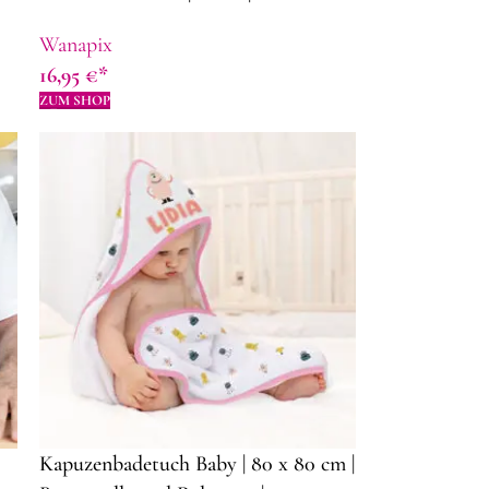
Monate | Geschenk zur Geburt
Wanapix
16,95
€
ZUM SHOP
Kapuzenbadetuch Baby | 80 x 80 cm |