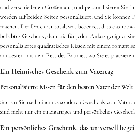
und verschiedenen Größen aus, und personalisieren Sie Ih
werden auf beiden Seiten personalisiert, und Sie können F
machen. Der Druck ist total, was bedeutet, dass das 100% 
beliebtes Geschenk, denn sie für jeden Anlass geeignet si
personalisiertes quadratisches Kissen mit einem romantis
am besten mit dem Rest des Raumes, wo Sie es platzieren
Ein Heimisches Geschenk zum Vatertag
Personalisierte Kissen für den besten Vater der Welt
Suchen Sie nach einem besonderen Geschenk zum Vatertag
sind nicht nur ein einzigartiges und persönliches Geschenk
Ein persönliches Geschenk, das universell begei