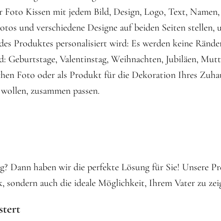
r Foto Kissen mit jedem Bild, Design, Logo, Text, Namen, 
otos und verschiedene Designe auf beiden Seiten stellen, 
des Produktes personalisiert wird: Es werden keine Ränder 
nd: Geburtstage, Valentinstag, Weihnachten, Jubiläen, Mutt
chen Foto oder als Produkt für die Dekoration Ihres Zuha
 wollen, zusammen passen.
? Dann haben wir die perfekte Lösung für Sie! Unsere P
, sondern auch die ideale Möglichkeit, Ihrem Vater zu zeig
stert