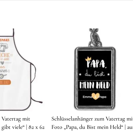
Vatertag mit
Schlüsselanhänger zum Vatertag mi
ibt viele“ | 82 x 62
Foto „Papa, du Bist mein Held“ | au