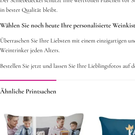
Der Schiebedeckel schützt Ihre wertvollen Flaschen vor S
in bester Qualität bleibt.
Wählen Sie noch heute Ihre personalisierte Weinkis
Überraschen Sie Ihre Liebsten mit einem einzigartigen un
Weintrinker jeden Alters.
Bestellen Sie jetzt und lassen Sie Ihre Lieblingsfotos a
Ähnliche Printsachen