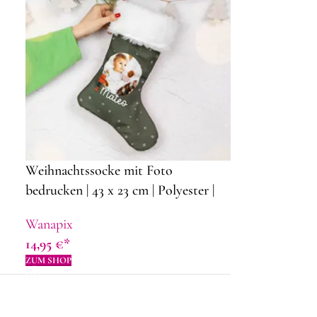
Weihnachtssocke mit Foto
bedrucken | 43 x 23 cm | Polyester |
Dekorationsideen für Weihnachten
Wanapix
14,95
€
ZUM SHOP