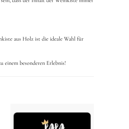
sein, dass der Inhalt der Weinkiste immer
iste aus Holz ist die ideale Wahl für
 zu einem besonderen Erlebnis!