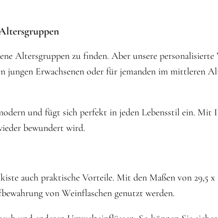
 Altersgruppen
edene Altersgruppen zu finden. Aber unsere personalisierte
nen jungen Erwachsenen oder für jemanden im mittleren Al
h modern und fügt sich perfekt in jeden Lebensstil ein. Mi
wieder bewundert wird.
nkiste auch praktische Vorteile. Mit den Maßen von 29,5 
ufbewahrung von Weinflaschen genutzt werden.