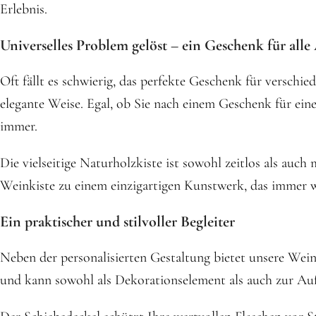
Erlebnis.
Universelles Problem gelöst – ein Geschenk für alle
Oft fällt es schwierig, das perfekte Geschenk für verschi
elegante Weise. Egal, ob Sie nach einem Geschenk für ei
immer.
Die vielseitige Naturholzkiste ist sowohl zeitlos als auc
Weinkiste zu einem einzigartigen Kunstwerk, das immer 
Ein praktischer und stilvoller Begleiter
Neben der personalisierten Gestaltung bietet unsere Wei
und kann sowohl als Dekorationselement als auch zur A