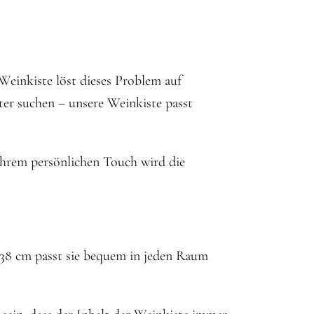
 Weinkiste löst dieses Problem auf
ter suchen – unsere Weinkiste passt
t Ihrem persönlichen Touch wird die
x 38 cm passt sie bequem in jeden Raum