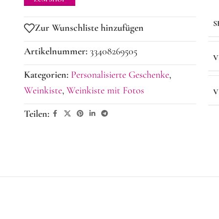
S
Zur Wunschliste hinzufügen
Artikelnummer:
33408269505
V
Kategorien:
Personalisierte Geschenke
,
Weinkiste
,
Weinkiste mit Fotos
V
Teilen: