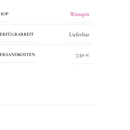
Wanapix
HOP
Lieferbar
ERFÜGBARKEIT
7,50 €
ERSANDKOSTEN