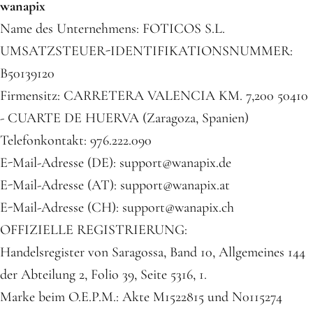
wanapix
Name des Unternehmens: FOTICOS S.L.
UMSATZSTEUER-IDENTIFIKATIONSNUMMER:
B50139120
Firmensitz: CARRETERA VALENCIA KM. 7,200 50410
- CUARTE DE HUERVA (Zaragoza, Spanien)
Telefonkontakt: 976.222.090
E-Mail-Adresse (DE): support@wanapix.de
E-Mail-Adresse (AT): support@wanapix.at
E-Mail-Adresse (CH): support@wanapix.ch
OFFIZIELLE REGISTRIERUNG:
Handelsregister von Saragossa, Band 10, Allgemeines 144
der Abteilung 2, Folio 39, Seite 5316, 1.
Marke beim O.E.P.M.: Akte M1522815 und N0115274