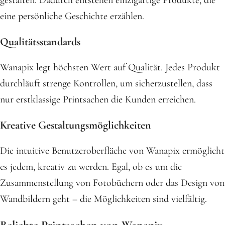
gestalten. Dadurch entstehen einzigartige Produkte, die
eine persönliche Geschichte erzählen.
Qualitätsstandards
Wanapix legt höchsten Wert auf Qualität. Jedes Produkt
durchläuft strenge Kontrollen, um sicherzustellen, dass
nur erstklassige Printsachen die Kunden erreichen.
Kreative Gestaltungsmöglichkeiten
Die intuitive Benutzeroberfläche von Wanapix ermöglicht
es jedem, kreativ zu werden. Egal, ob es um die
Zusammenstellung von Fotobüchern oder das Design von
Wandbildern geht – die Möglichkeiten sind vielfältig.