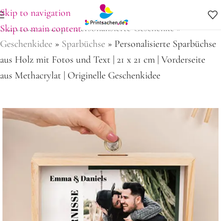
Skip to navigation
Startseite
»
Shop
»
Personalisierte Geschenke
»
Skip to main content
Geschenkidee
»
Sparbüchse
»
Personalisierte Sparbüchse
aus Holz mit Fotos und Text | 21 x 21 cm | Vorderseite
aus Methacrylat | Originelle Geschenkidee