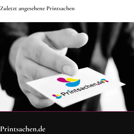
Zuletzt angesehene Printsachen
OH SCHON AM ENDE ANGEKOMMEN
Printsachen.de