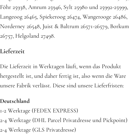
Föhr 25938, Amrum 25946, Sylt 25980 und 25992-25999,
Langeoog 26465, Spiekeroog 26474, Wangerooge 26486,
Norderney 26548, Juist & Baltrum 26571-26579, Borkum
26757, Helgoland 27498.
Lieferzeit
Die Lieferzeit in Werktagen läuft, wenn das Produkt
hergestellt ist, und daher fertig ist, also wenn die Ware
unsere Fabrik verlässt. Diese sind unsere Lieferfristen:
Deutschland
1-2 Werktage (FEDEX EXPRESS)
2-4 Werktage (DHL Parcel Privatdresse und Pickpoint)
2-4 Werktage (GLS Privatdresse)