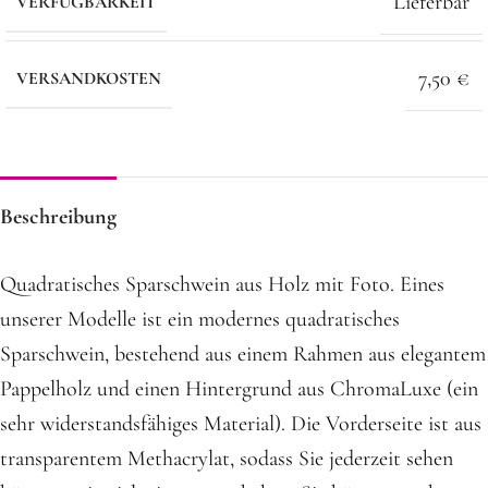
Lieferbar
VERFÜGBARKEIT
7,50 €
VERSANDKOSTEN
Beschreibung
Quadratisches Sparschwein aus Holz mit Foto. Eines
unserer Modelle ist ein modernes quadratisches
Sparschwein, bestehend aus einem Rahmen aus elegantem
Pappelholz und einen Hintergrund aus ChromaLuxe (ein
sehr widerstandsfähiges Material). Die Vorderseite ist aus
transparentem Methacrylat, sodass Sie jederzeit sehen