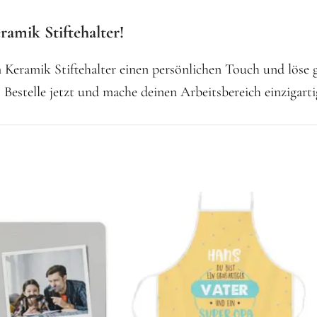
amik Stiftehalter!
eramik Stiftehalter einen persönlichen Touch und löse gl
 Bestelle jetzt und mache deinen Arbeitsbereich einzigarti