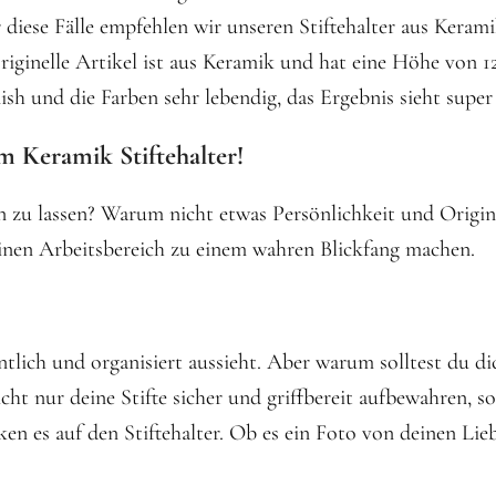
 diese Fälle empfehlen wir unseren Stiftehalter aus Keramik
originelle Artikel ist aus Keramik und hat eine Höhe von 
sh und die Farben sehr lebendig, das Ergebnis sieht super 
em Keramik Stiftehalter!
en zu lassen? Warum nicht etwas Persönlichkeit und Origi
einen Arbeitsbereich zu einem wahren Blickfang machen.
dentlich und organisiert aussieht. Aber warum solltest du 
ht nur deine Stifte sicher und griffbereit aufbewahren, 
ken es auf den Stiftehalter. Ob es ein Foto von deinen Li