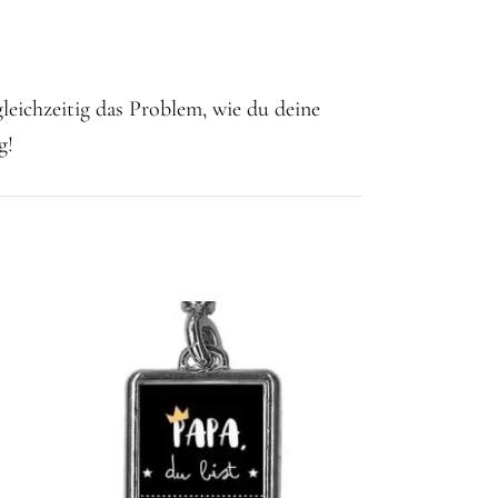
eichzeitig das Problem, wie du deine
g!