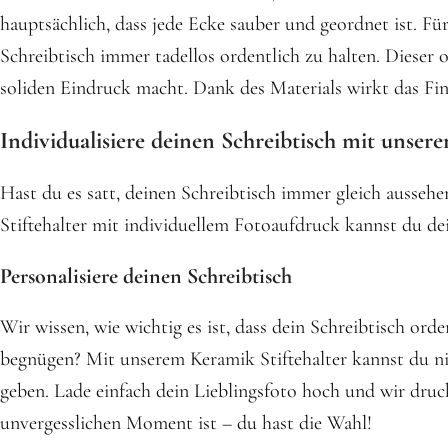
hauptsächlich, dass jede Ecke sauber und geordnet ist. Für
Schreibtisch immer tadellos ordentlich zu halten. Dieser 
soliden Eindruck macht. Dank des Materials wirkt das Fini
Individualisiere deinen Schreibtisch mit unser
Hast du es satt, deinen Schreibtisch immer gleich ausseh
Stiftehalter mit individuellem Fotoaufdruck kannst du d
Personalisiere deinen Schreibtisch
Wir wissen, wie wichtig es ist, dass dein Schreibtisch or
begnügen? Mit unserem Keramik Stiftehalter kannst du nic
geben. Lade einfach dein Lieblingsfoto hoch und wir druc
unvergesslichen Moment ist – du hast die Wahl!