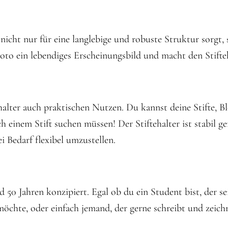
nicht nur für eine langlebige und robuste Struktur sorgt, 
Foto ein lebendiges Erscheinungsbild und macht den Stifte
alter auch praktischen Nutzen. Du kannst deine Stifte, Bl
 einem Stift suchen müssen! Der Stiftehalter ist stabil g
i Bedarf flexibel umzustellen.
 50 Jahren konzipiert. Egal ob du ein Student bist, der se
hte, oder einfach jemand, der gerne schreibt und zeichnet 