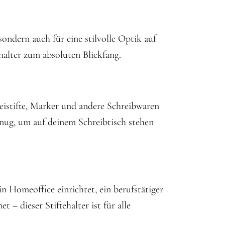
sondern auch für eine stilvolle Optik auf
halter zum absoluten Blickfang.
eistifte, Marker und andere Schreibwaren
enug, um auf deinem Schreibtisch stehen
in Homeoffice einrichtet, ein berufstätiger
– dieser Stiftehalter ist für alle