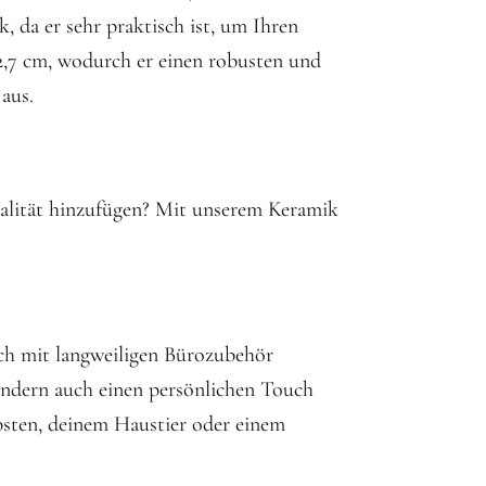
, da er sehr praktisch ist, um Ihren
12,7 cm, wodurch er einen robusten und
aus.
nalität hinzufügen? Mit unserem Keramik
dich mit langweiligen Bürozubehör
sondern auch einen persönlichen Touch
ebsten, deinem Haustier oder einem