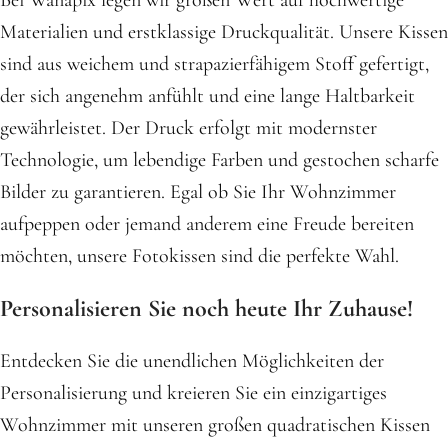
Bei Wanapix legen wir großen Wert auf hochwertige
Materialien und erstklassige Druckqualität. Unsere Kissen
sind aus weichem und strapazierfähigem Stoff gefertigt,
der sich angenehm anfühlt und eine lange Haltbarkeit
gewährleistet. Der Druck erfolgt mit modernster
Technologie, um lebendige Farben und gestochen scharfe
Bilder zu garantieren. Egal ob Sie Ihr Wohnzimmer
aufpeppen oder jemand anderem eine Freude bereiten
möchten, unsere Fotokissen sind die perfekte Wahl.
Personalisieren Sie noch heute Ihr Zuhause!
Entdecken Sie die unendlichen Möglichkeiten der
Personalisierung und kreieren Sie ein einzigartiges
Wohnzimmer mit unseren großen quadratischen Kissen