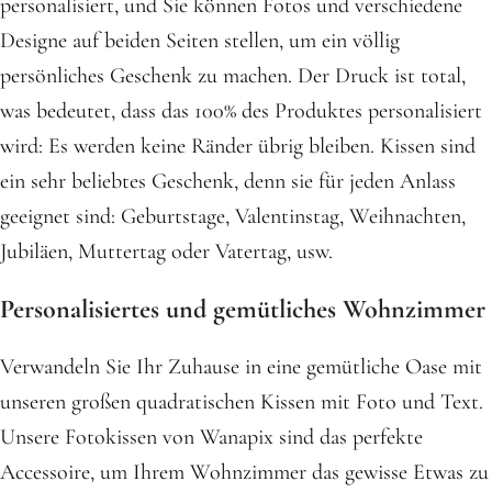
personalisiert, und Sie können Fotos und verschiedene
Designe auf beiden Seiten stellen, um ein völlig
persönliches Geschenk zu machen. Der Druck ist total,
was bedeutet, dass das 100% des Produktes personalisiert
wird: Es werden keine Ränder übrig bleiben. Kissen sind
ein sehr beliebtes Geschenk, denn sie für jeden Anlass
geeignet sind: Geburtstage, Valentinstag, Weihnachten,
Jubiläen, Muttertag oder Vatertag, usw.
Personalisiertes und gemütliches Wohnzimmer
Verwandeln Sie Ihr Zuhause in eine gemütliche Oase mit
unseren großen quadratischen Kissen mit Foto und Text.
Unsere Fotokissen von Wanapix sind das perfekte
Accessoire, um Ihrem Wohnzimmer das gewisse Etwas zu