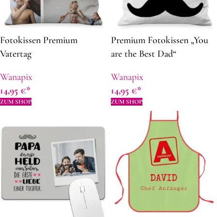
Fotokissen Premium
Premium Fotokissen „You
Vatertag
are the Best Dad“
Wanapix
Wanapix
14,95
€
14,95
€
ZUM SHOP
ZUM SHOP