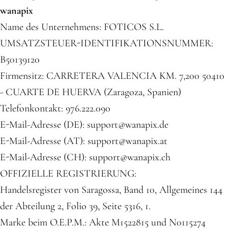
wanapix
Name des Unternehmens: FOTICOS S.L.
UMSATZSTEUER-IDENTIFIKATIONSNUMMER:
B50139120
Firmensitz: CARRETERA VALENCIA KM. 7,200 50410
- CUARTE DE HUERVA (Zaragoza, Spanien)
Telefonkontakt: 976.222.090
E-Mail-Adresse (DE): support@wanapix.de
E-Mail-Adresse (AT): support@wanapix.at
E-Mail-Adresse (CH): support@wanapix.ch
OFFIZIELLE REGISTRIERUNG:
Handelsregister von Saragossa, Band 10, Allgemeines 144
der Abteilung 2, Folio 39, Seite 5316, 1.
Marke beim O.E.P.M.: Akte M1522815 und N0115274