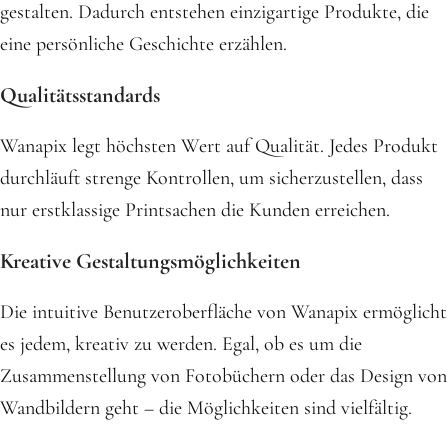
gestalten. Dadurch entstehen einzigartige Produkte, die
eine persönliche Geschichte erzählen.
Qualitätsstandards
Wanapix legt höchsten Wert auf Qualität. Jedes Produkt
durchläuft strenge Kontrollen, um sicherzustellen, dass
nur erstklassige Printsachen die Kunden erreichen.
Kreative Gestaltungsmöglichkeiten
Die intuitive Benutzeroberfläche von Wanapix ermöglicht
es jedem, kreativ zu werden. Egal, ob es um die
Zusammenstellung von Fotobüchern oder das Design von
Wandbildern geht – die Möglichkeiten sind vielfältig.