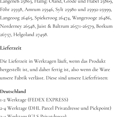
Langeneß 25863, Hallig: Oland, Gröde und Habel 25869,
Föhr 25938, Amrum 25946, Sylt 25980 und 25992-25999,
Langeoog 26465, Spiekeroog 26474, Wangerooge 26486,
Norderney 26548, Juist & Baltrum 26571-26579, Borkum
26757, Helgoland 27498.
Lieferzeit
Die Lieferzeit in Werktagen läuft, wenn das Produkt
hergestellt ist, und daher fertig ist, also wenn die Ware
unsere Fabrik verlässt. Diese sind unsere Lieferfristen:
Deutschland
1-2 Werktage (FEDEX EXPRESS)
2-4 Werktage (DHL Parcel Privatdresse und Pickpoint)
2-4 Werktage (GLS Privatdresse)