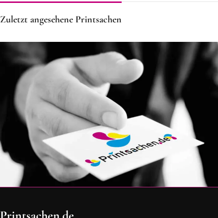
Zuletzt angesehene Printsachen
OH SCHON AM ENDE ANGEKOMMEN
Printsachen.de