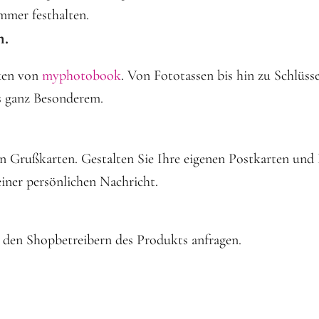
immer festhalten.
m.
nken von
myphotobook
. Von Fototassen bis hin zu Schlüsse
s ganz Besonderem.
en Grußkarten. Gestalten Sie Ihre eigenen Postkarten und
einer persönlichen Nachricht.
 den Shopbetreibern des Produkts anfragen.