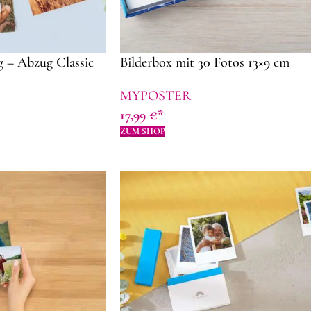
 – Abzug Classic
Bilderbox mit 30 Fotos 13×9 cm
MYPOSTER
17,99
€
ZUM SHOP