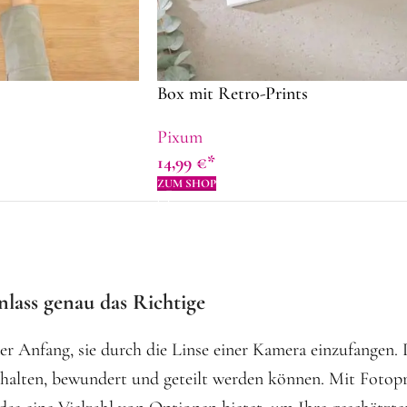
Box mit Retro-Prints
Pixum
14,99
€
ZUM SHOP
lass genau das Richtige
der Anfang, sie durch die Linse einer Kamera einzufangen. 
ehalten, bewundert und geteilt werden können. Mit Foto