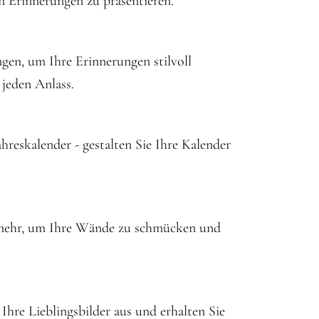
n Erinnerungen zu präsentieren.
gen, um Ihre Erinnerungen stilvoll
 jeden Anlass.
reskalender - gestalten Sie Ihre Kalender
m mehr, um Ihre Wände zu schmücken und
hre Lieblingsbilder aus und erhalten Sie