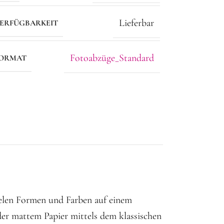
Lieferbar
ERFÜGBARKEIT
Fotoabzüge_Standard
ORMAT
ielen Formen und Farben auf einem
er mattem Papier mittels dem klassischen