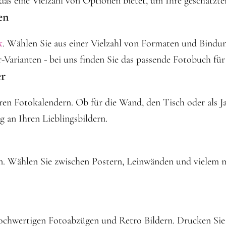
as eine Vielzahl von Optionen bietet, um Ihre geschätzte
en
k
. Wählen Sie aus einer Vielzahl von Formaten und Bindun
-Varianten - bei uns finden Sie das passende Fotobuch für
er
en Fotokalendern. Ob für die Wand, den Tisch oder als Jah
 an Ihren Lieblingsbildern.
ern. Wählen Sie zwischen Postern, Leinwänden und viele
chwertigen Fotoabzügen und Retro Bildern. Drucken Sie I