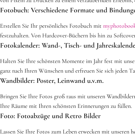
von Pixeln zu Drucken zu einem verzaubernden Erlebnis, d
Fotobuch: Verschiedene Formate und Bindung
Erstellen Sie Ihr persönliches Fotobuch mit
myphotoboo
festzuhalten. Von Hardcover-Büchern bis hin zu Softcover
Fotokalender: Wand-, Tisch- und Jahreskalend
Halten Sie Ihre schönsten Momente im Jahr fest mit unser
ganz nach Ihren Wünschen und erfreuen Sie sich jeden Tag
Wandbilder: Poster, Leinwand u.v.m.
Bringen Sie Ihre Fotos groß raus mit unseren Wandbild
Ihre Räume mit Ihren schönsten Erinnerungen zu füllen.
Foto: Fotoabzüge und Retro Bilder
Lassen Sie Ihre Fotos zum Leben erwecken mit unseren ho