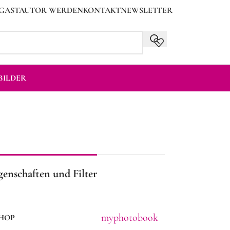
GASTAUTOR WERDEN
KONTAKT
NEWSLETTER
ILDER
genschaften und Filter
myphotobook
HOP