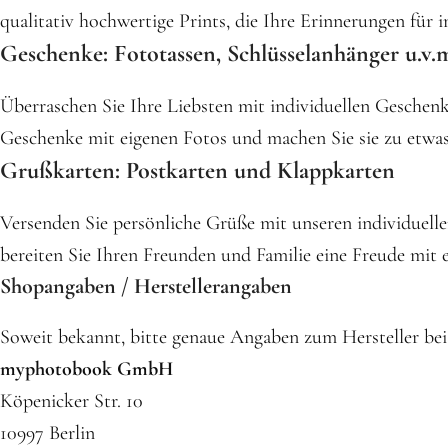
qualitativ hochwertige Prints, die Ihre Erinnerungen für 
Geschenke: Fototassen, Schlüsselanhänger u.v.
Überraschen Sie Ihre Liebsten mit individuellen Gesche
Geschenke mit eigenen Fotos und machen Sie sie zu etwa
Grußkarten: Postkarten und Klappkarten
Versenden Sie persönliche Grüße mit unseren individuell
bereiten Sie Ihren Freunden und Familie eine Freude mit 
Shopangaben / Herstellerangaben
Soweit bekannt, bitte genaue Angaben zum Hersteller bei
myphotobook GmbH
Köpenicker Str. 10
10997 Berlin