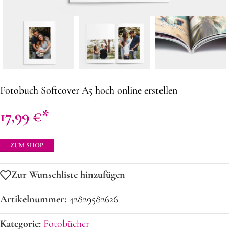
Fotobuch Softcover A5 hoch online erstellen
17,99
€
ZUM SHOP
Zur Wunschliste hinzufügen
Artikelnummer:
42829582626
Kategorie:
Fotobücher