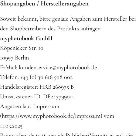
Shopangaben / Herstellerangaben
Soweit bekannt, bitte genaue Angaben zum Hersteller bei
den Shopbetreibern des Produkts anfragen.
myphotobook GmbH
Köpenicker Str. 10
10997 Berlin
E-Mail: kundenservice@myphotobook.de
Telefon: +49 (0) 30 616 508 002
Handelsregister: HRB 268975 B
Umsatzsteuer-ID: DE247799011
Angaben laut Impressum
(https://www.myphotobook.de/impressum) vom
11.03.2025
Printsachen.de tritt hier als Publisher/Vermittler auf, die