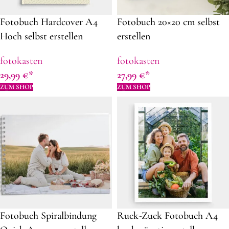
Fotobuch Hardcover A4
Fotobuch 20×20 cm selbst
Hoch selbst erstellen
erstellen
fotokasten
fotokasten
29,99
€
27,99
€
ZUM SHOP
ZUM SHOP
Fotobuch Spiralbindung
Ruck-Zuck Fotobuch A4