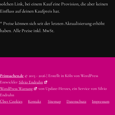
solchen Link, bei einem Kauf eine Provision, die aber keinen
Einfluss auf deinen Kaufpreis hat.
* Preise können sich seit der letzten Aktualisierung erhöht
haben. Alle Preise inkl. MwSt.
Printsachen.de
© 2013 - 2026 | Erstellt in Köln von WordPress
Entwickler
Silvio Endruhn
WordPress Wartung
von Update-Heroes, ein Service von Silvio
Endruhn
Über Cookies
Kontakt
Sitemap
Datenschutz
Impressum