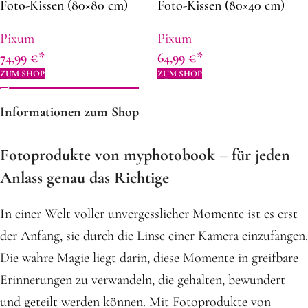
Foto-Kissen (80×80 cm)
Foto-Kissen (80×40 cm)
Pixum
Pixum
74,99
€
64,99
€
ZUM SHOP
ZUM SHOP
Informationen zum Shop
Fotoprodukte von myphotobook – für jeden
Anlass genau das Richtige
In einer Welt voller unvergesslicher Momente ist es erst
der Anfang, sie durch die Linse einer Kamera einzufangen.
Die wahre Magie liegt darin, diese Momente in greifbare
Erinnerungen zu verwandeln, die gehalten, bewundert
und geteilt werden können. Mit Fotoprodukte von