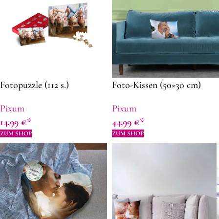
Fotopuzzle (112 s.)
Foto-Kissen (50×30 cm)
Pixum
Pixum
14,99
€
44,99
€
ZUM SHOP
ZUM SHOP