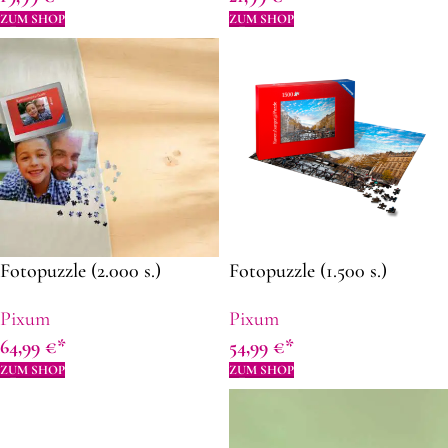
ZUM SHOP
ZUM SHOP
Fotopuzzle (2.000 s.)
Fotopuzzle (1.500 s.)
Pixum
Pixum
64,99
€
54,99
€
ZUM SHOP
ZUM SHOP