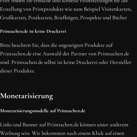
Hier finden Sie einfache und schnelle Hilfestellungen für die
Erstellung von Printprodukte wie zum Beispiel Visitenkarten,
NEWSLETTER ABONNIEREN
Grußkarten, Postkarten, Briefbögen, Prospekte und Bücher
Printsachen.de ist keine Druckerei
Bitte beachten Sie, dass die angezeigten Produkte auf
Printsachen.de eine Auswahl der Partner von Printsachen.de
sind. Printsachen.de selbst ist keine Druckerei oder Hersteller
dieser Produkte.
Monetarisierung
Monetarisierungsmodelle auf Printsachen.de
Links und Banner auf Printsachen.de können unter anderem
Werbung sein. Wir bekommen nach einem Klick auf einen