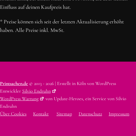
Einfluss auf deinen Kaufpreis hat.
* Preise können sich seit der letzten Aktualisierung erhöht
haben. Alle Preise inkl. MwSt.
Printsachen.de
© 2013 - 2026 | Erstellt in Köln von WordPress
Entwickler
Silvio Endruhn
WordPress Wartung
von Update-Heroes, ein Service von Silvio
Endruhn
Über Cookies
Kontakt
Sitemap
Datenschutz
Impressum