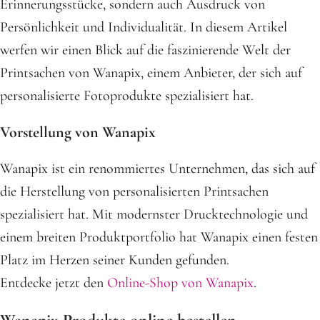
Erinnerungsstücke, sondern auch Ausdruck von
Persönlichkeit und Individualität. In diesem Artikel
werfen wir einen Blick auf die faszinierende Welt der
Printsachen von Wanapix, einem Anbieter, der sich auf
personalisierte Fotoprodukte spezialisiert hat.
Vorstellung von Wanapix
Wanapix ist ein renommiertes Unternehmen, das sich auf
die Herstellung von personalisierten Printsachen
spezialisiert hat. Mit modernster Drucktechnologie und
einem breiten Produktportfolio hat Wanapix einen festen
Platz im Herzen seiner Kunden gefunden.
Entdecke jetzt den
Online-Shop von Wanapix
.