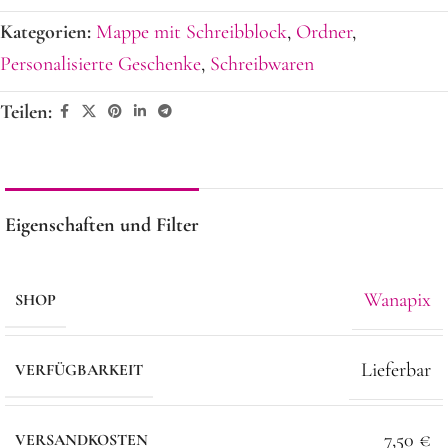
Kategorien:
Mappe mit Schreibblock
,
Ordner
,
Personalisierte Geschenke
,
Schreibwaren
Teilen:
Eigenschaften und Filter
Wanapix
SHOP
Lieferbar
VERFÜGBARKEIT
7,50 €
VERSANDKOSTEN