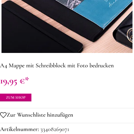
A4 Mappe mit Schreibblock mit Foto bedrucken
19,95
€
ZUM SHOP
Zur Wunschliste hinzufügen
Artikelnummer:
33408269071