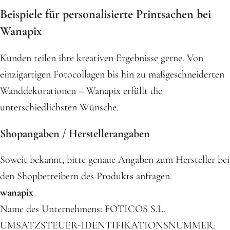
Beispiele für personalisierte Printsachen bei
Wanapix
Kunden teilen ihre kreativen Ergebnisse gerne. Von
einzigartigen Fotocollagen bis hin zu maßgeschneiderten
Wanddekorationen – Wanapix erfüllt die
unterschiedlichsten Wünsche.
Shopangaben / Herstellerangaben
Soweit bekannt, bitte genaue Angaben zum Hersteller bei
den Shopbetreibern des Produkts anfragen.
wanapix
Name des Unternehmens: FOTICOS S.L.
UMSATZSTEUER-IDENTIFIKATIONSNUMMER: