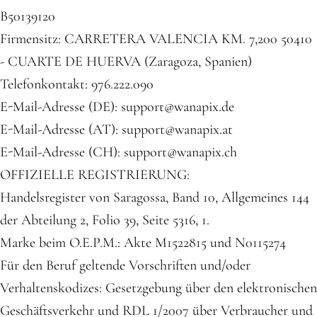
B50139120
Firmensitz: CARRETERA VALENCIA KM. 7,200 50410
- CUARTE DE HUERVA (Zaragoza, Spanien)
Telefonkontakt: 976.222.090
E-Mail-Adresse (DE): support@wanapix.de
E-Mail-Adresse (AT): support@wanapix.at
E-Mail-Adresse (CH): support@wanapix.ch
OFFIZIELLE REGISTRIERUNG:
Handelsregister von Saragossa, Band 10, Allgemeines 144
der Abteilung 2, Folio 39, Seite 5316, 1.
Marke beim O.E.P.M.: Akte M1522815 und N0115274
Für den Beruf geltende Vorschriften und/oder
Verhaltenskodizes: Gesetzgebung über den elektronischen
Geschäftsverkehr und RDL 1/2007 über Verbraucher und