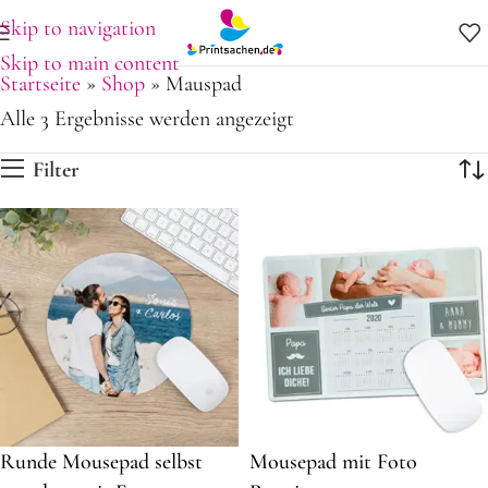
Skip to navigation
Skip to main content
Startseite
»
Shop
»
Mauspad
Alle 3 Ergebnisse werden angezeigt
Filter
Runde Mousepad selbst
Mousepad mit Foto