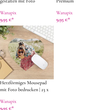
gestalten mit Foto
Premium
Wanapix
Wanapix
9,95
€
9,95
€
Herzförmiges Mousepad
mit Foto bedrucken | 23 x
19,5 cm | Geschenkidee zum
Wanapix
Valentinstag
9,95
€