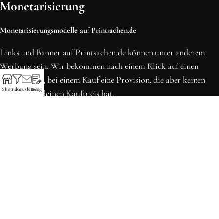
Monetarisierung
Monetarisierungsmodelle auf Printsachen.de
Links und Banner auf Printsachen.de können unter anderem
Werbung sein. Wir bekommen nach einem Klick auf einen
solchen Link, bei einem Kauf eine Provision, die aber keinen
Shop
Filter
Newsletter
Blog
Einfluss auf deinen Kaufpreis hat.
* Preise können sich seit der letzten Aktualisierung erhöht
haben. Alle Preise inkl. MwSt.
Printsachen.de
© 2013 - 2026 | Erstellt in Köln von WordPress