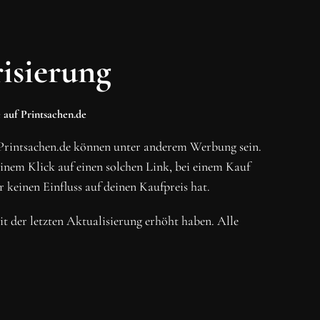
isierung
 auf Printsachen.de
Printsachen.de können unter anderem Werbung sein.
em Klick auf einen solchen Link, bei einem Kauf
r keinen Einfluss auf deinen Kaufpreis hat.
eit der letzten Aktualisierung erhöht haben. Alle