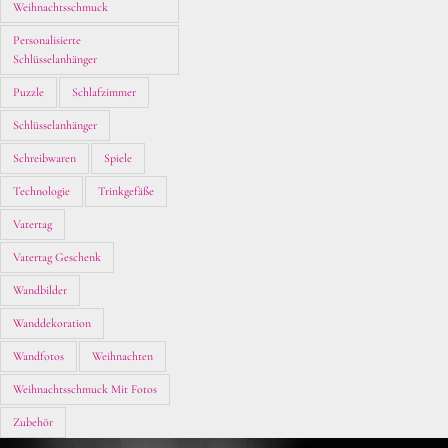
Weihnachtsschmuck
Personalisierte
Schlüsselanhänger
Puzzle
Schlafzimmer
Schlüsselanhänger
Schreibwaren
Spiele
Technologie
Trinkgefäße
Vatertag
Vatertag Geschenk
Wandbilder
Wanddekoration
Wandfotos
Weihnachten
Weihnachtsschmuck Mit Fotos
Zubehör