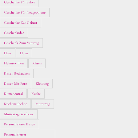
Geschenke Für Babys
Geschenke Für Neugeborene
Geschenke Zur Geburt
Geschenkidee
Geschenk Zum Vatertag
Haus
Heim
Heimtextilien
Kissen
Kissen Bedrucken
Kissen Mit Foto
Kleidung
Klimaneutral
Küche
Küchenzubehör
Muttertag
Muttertag Geschenk
Personalisierte Kissen
Personalisierter