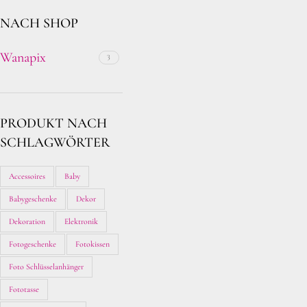
NACH SHOP
Wanapix
3
PRODUKT NACH
SCHLAGWÖRTER
Accessoires
Baby
Babygeschenke
Dekor
Dekoration
Elektronik
Fotogeschenke
Fotokissen
Foto Schlüsselanhänger
Fototasse