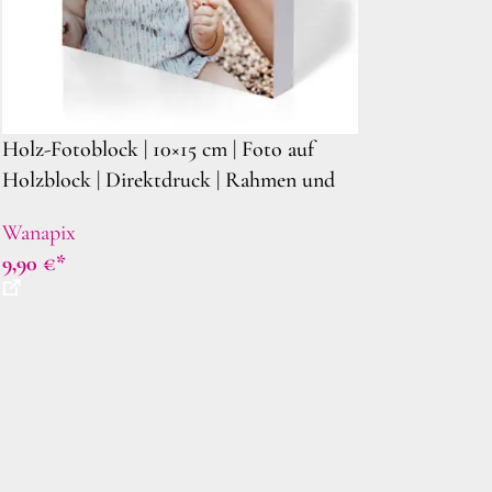
Holz-Fotoblock | 10×15 cm | Foto auf
Holzblock | Direktdruck | Rahmen und
Platten für Fotos
Wanapix
9,90
€