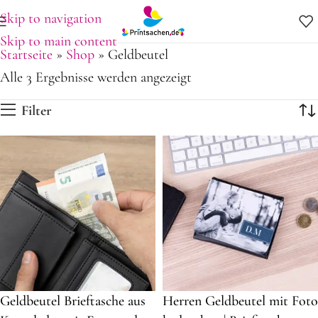
Skip to navigation
Skip to main content
Startseite
»
Shop
»
Geldbeutel
Alle 3 Ergebnisse werden angezeigt
Filter
Geldbeutel Brieftasche aus
Herren Geldbeutel mit Foto