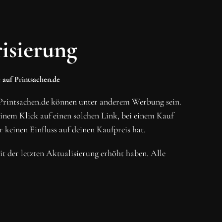
isierung
 auf Printsachen.de
Printsachen.de können unter anderem Werbung sein.
em Klick auf einen solchen Link, bei einem Kauf
r keinen Einfluss auf deinen Kaufpreis hat.
eit der letzten Aktualisierung erhöht haben. Alle