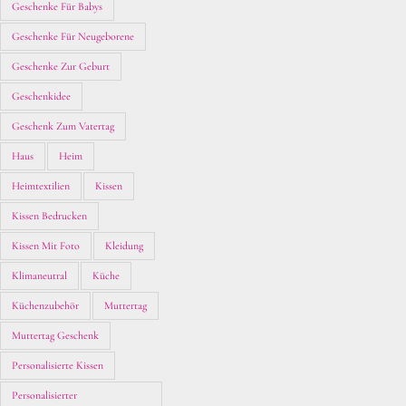
Geschenke Für Babys
Geschenke Für Neugeborene
Geschenke Zur Geburt
Geschenkidee
Geschenk Zum Vatertag
Haus
Heim
Heimtextilien
Kissen
Kissen Bedrucken
Kissen Mit Foto
Kleidung
Klimaneutral
Küche
Küchenzubehör
Muttertag
Muttertag Geschenk
Personalisierte Kissen
Personalisierter