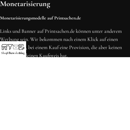
Monetarisierung
Monetarisierungsmodelle auf Printsachen.de
Links und Banner auf Printsachen.de können unter anderem
Werbung sein. Wir bekommen nach einem Klick auf einen
solchen Link, bei einem Kauf eine Provision, die aber keinen
Shop
Filter
Newsletter
Blog
Einfluss auf deinen Kaufpreis hat.
* Preise können sich seit der letzten Aktualisierung erhöht
haben. Alle Preise inkl. MwSt.
Printsachen.de
© 2013 - 2026 | Erstellt in Köln von WordPress