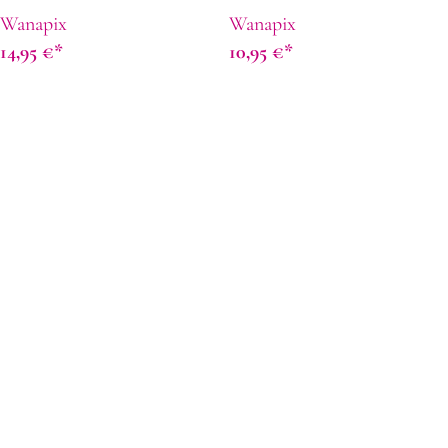
Wanapix
Wanapix
14,95
€
10,95
€