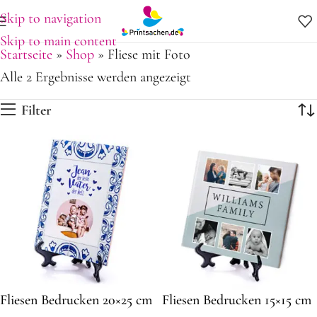
Skip to navigation
Skip to main content
Startseite
»
Shop
»
Fliese mit Foto
Alle 2 Ergebnisse werden angezeigt
Filter
Fliesen Bedrucken 20×25 cm
Fliesen Bedrucken 15×15 cm