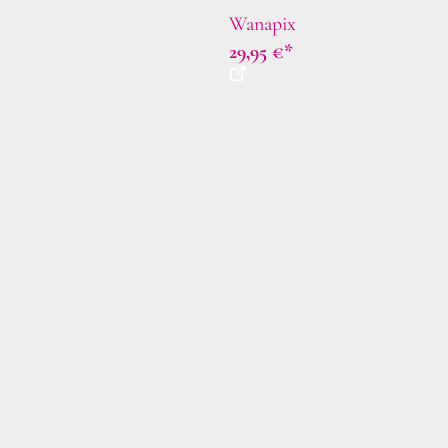
Wanapix
29,95
€