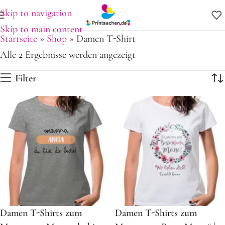
Skip to navigation
Skip to main content
Startseite
»
Shop
»
Damen T-Shirt
Alle 2 Ergebnisse werden angezeigt
Filter
Damen T-Shirts zum
Damen T-Shirts zum