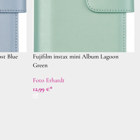
ost Blue
Fujifilm instax mini Album Lagoon
Green
Foto Erhardt
12,99
€