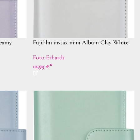
reamy
Fujifilm instax mini Album Clay White
Foto Erhardt
12,99
€