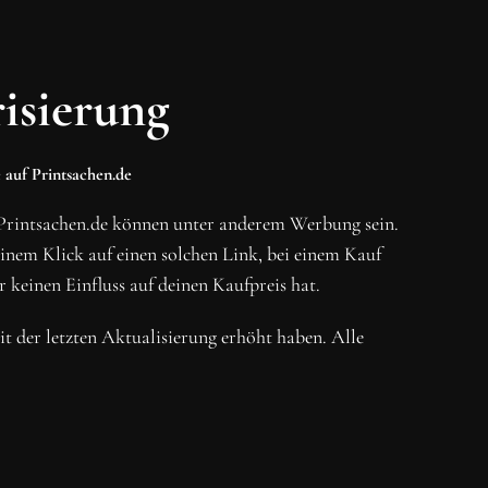
isierung
 auf Printsachen.de
Printsachen.de können unter anderem Werbung sein.
em Klick auf einen solchen Link, bei einem Kauf
r keinen Einfluss auf deinen Kaufpreis hat.
eit der letzten Aktualisierung erhöht haben. Alle