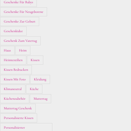
Geschenke Für Babys
Geschenke Für Neugeborene
Geschenke Zur Geburt
Geschenkidee
Geschenk Zum Vatertag
Haus
Heim
Heimtextilien
Kissen
Kissen Bedrucken
Kissen Mit Foto
Kleidung
Klimaneutral
Küche
Küchenzubehör
Muttertag
Muttertag Geschenk
Personalisierte Kissen
Personalisierter