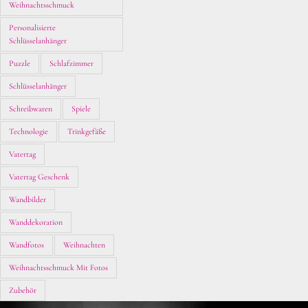
Weihnachtsschmuck
Personalisierte
Schlüsselanhänger
Puzzle
Schlafzimmer
Schlüsselanhänger
Schreibwaren
Spiele
Technologie
Trinkgefäße
Vatertag
Vatertag Geschenk
Wandbilder
Wanddekoration
Wandfotos
Weihnachten
Weihnachtsschmuck Mit Fotos
Zubehör