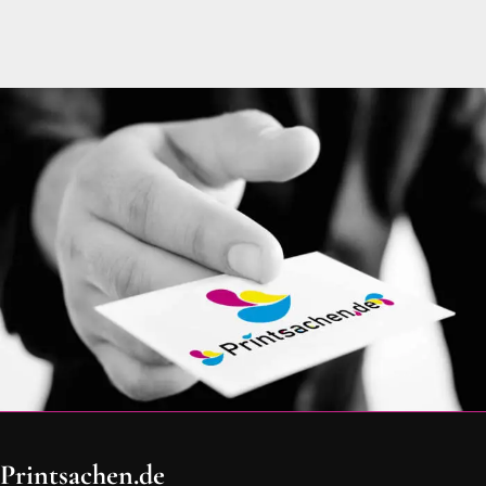
OH SCHON AM ENDE ANGEKOMMEN
Printsachen.de