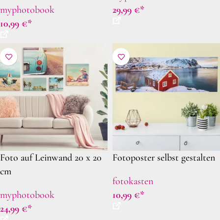
myphotobook
29,99
€
10,99
€
Foto auf Leinwand 20 x 20
Fotoposter selbst gestalten
cm
fotokasten
myphotobook
10,99
€
24,99
€