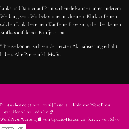
Links und Banner auf Printsachen.de können unter anderem
Werbung sein. Wir bekommen nach einem Klick auf einen
solchen Link, bei einem Kauf eine Provision, die aber keinen
Einfluss auf deinen Kaufpreis hat.
* Preise können sich seit der letzten Aktualisierung erhöht
haben. Alle Preise inkl. MwSt.
Printsachen.de
© 2013 - 2026 | Erstellt in Köln von WordPress
Entwickler
Silvio Endruhn
WordPress Wartung
von Update-Heroes, ein Service von Silvio
Endruhn