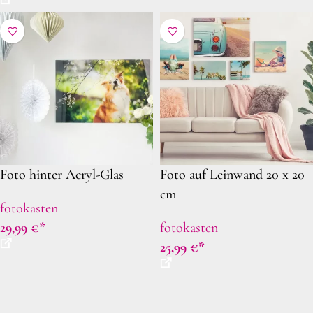
Foto hinter Acryl-Glas
Foto auf Leinwand 20 x 20
cm
fotokasten
29,99
€
fotokasten
25,99
€