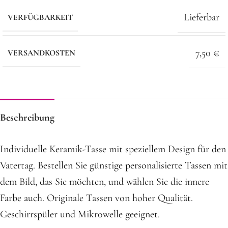
Lieferbar
VERFÜGBARKEIT
7,50 €
VERSANDKOSTEN
Beschreibung
Individuelle Keramik-Tasse mit speziellem Design für den
Vatertag. Bestellen Sie günstige personalisierte Tassen mit
dem Bild, das Sie möchten, und wählen Sie die innere
Farbe auch. Originale Tassen von hoher Qualität.
Geschirrspüler und Mikrowelle geeignet.