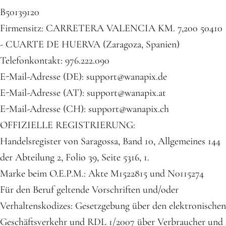
B50139120
Firmensitz: CARRETERA VALENCIA KM. 7,200 50410
- CUARTE DE HUERVA (Zaragoza, Spanien)
Telefonkontakt: 976.222.090
E-Mail-Adresse (DE): support@wanapix.de
E-Mail-Adresse (AT): support@wanapix.at
E-Mail-Adresse (CH): support@wanapix.ch
OFFIZIELLE REGISTRIERUNG:
Handelsregister von Saragossa, Band 10, Allgemeines 144
der Abteilung 2, Folio 39, Seite 5316, 1.
Marke beim O.E.P.M.: Akte M1522815 und N0115274
Für den Beruf geltende Vorschriften und/oder
Verhaltenskodizes: Gesetzgebung über den elektronischen
Geschäftsverkehr und RDL 1/2007 über Verbraucher und