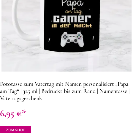
Fototasse zum Vatertag mit Namen personalisiert „Papa
am Tag“ | 325 ml | Bedruckt bis zum Rand | Namentasse |
Vatertagsgeschenk
6,95
€
ZUM SHOP