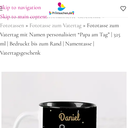
Skip to navigation
Startseite
»
Shop
»
Personalisierte Geschenke
»
Skip to main content
Fototassen
»
Fototasse zum Vatertag
»
Fototasse zum
Vatertag mit Namen personalisiert “Papa am Tag” | 325
ml | Bedruckt bis zum Rand | Namentasse |
Vatertagsgeschenk